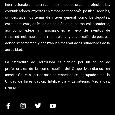
internacionales, escritas por periodistas profesionales,
comunicadores, expertos en temas de economía, política, sociales,
sin descuidar los temas de interés general, como los deportes,
entretenimiento, artículos de opinión de nuestros colaboradores,
así como videos y transmisiones en vivo de eventos de
trascendencia nacional e internacional y una sección de posdcat
donde se comentan y analizan las más variadas situaciones de la
actualidad.
La estructura de HoraxHora es dirigida por un equipo de
profesionales de la comunicación del Grupo Multidiarios, en
asociación con periodistas internacionales agrupados en la
Unidad de Investigación, Inteligencia y Estrategias Mediáticas,
UNIEM.
F
I
T
Y
a
n
w
o