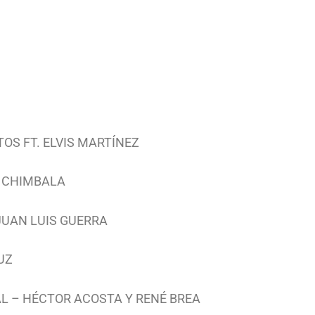
TOS FT. ELVIS MARTÍNEZ
T. CHIMBALA
 JUAN LUIS GUERRA
UZ
DIAL – HÉCTOR ACOSTA Y RENÉ BREA