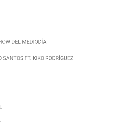
L SHOW DEL MEDIODÍA
EO SANTOS FT. KIKO RODRÍGUEZ
L
T