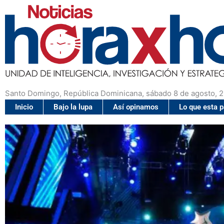
Santo Domingo, República Dominicana, sábado 8 de agosto, 
Inicio
Bajo la lupa
Así opinamos
Lo que esta 