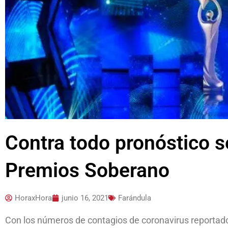
Contra todo pronóstico se
Premios Soberano
HoraxHora
junio 16, 2021
Farándula
Con los números de contagios de coronavirus reportados