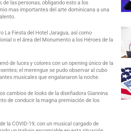
5% de las personas, obligando esto a los
remio mas importantes del arte dominicana a una
alento.
o La Fiesta del Hotel Jaragua, así como
lonial o el área del Monumento a los Héroes de la
lenó de luces y colores con un opening único de la
esentes; el merengue se pudo observar al cubo
tantes musicales que engalanaron la noche.
nos cambios de looks de la diseñadora Giannina
to de conducir la magna premiación de los
 de la COVID-19, con un musical cargado de
zado un trabajo encomiable en esta situación,