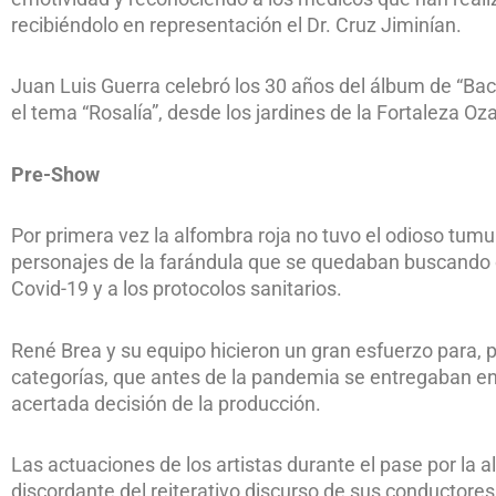
recibiéndolo en representación el Dr. Cruz Jiminían.
Juan Luis Guerra celebró los 30 años del álbum de “Bac
el tema “Rosalía”, desde los jardines de la Fortaleza O
Pre-Show
Por primera vez la alfombra roja no tuvo el odioso tum
personajes de la farándula que se quedaban buscando 
Covid-19 y a los protocolos sanitarios.
René Brea y su equipo hicieron un gran esfuerzo para, 
categorías, que antes de la pandemia se entregaban en 
acertada decisión de la producción.
Las actuaciones de los artistas durante el pase por la a
discordante del reiterativo discurso de sus conductores 