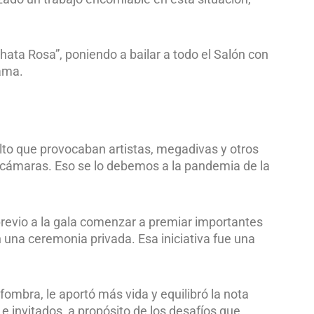
hata Rosa”, poniendo a bailar a todo el Salón con
zama.
ulto que provocaban artistas, megadivas y otros
cámaras. Eso se lo debemos a la pandemia de la
previo a la gala comenzar a premiar importantes
una ceremonia privada. Esa iniciativa fue una
lfombra, le aportó más vida y equilibró la nota
e invitados, a propósito de los desafíos que