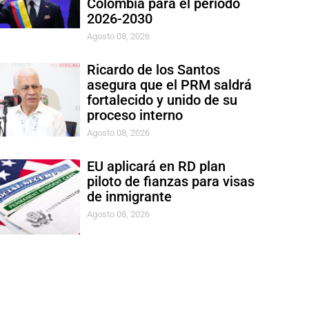
Colombia para el período
2026-2030
Agosto 08, 2026
Ricardo de los Santos
asegura que el PRM saldrá
fortalecido y unido de su
proceso interno
Agosto 08, 2026
EU aplicará en RD plan
piloto de fianzas para visas
de inmigrante
Agosto 08, 2026