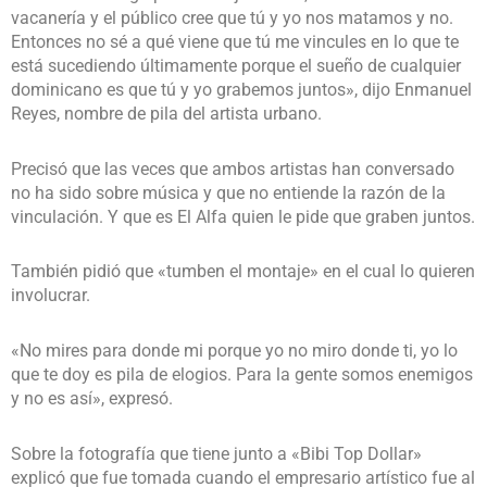
vacanería y el público cree que tú y yo nos matamos y no.
Entonces no sé a qué viene que tú me vincules en lo que te
está sucediendo últimamente porque el sueño de cualquier
dominicano es que tú y yo grabemos juntos», dijo Enmanuel
Reyes, nombre de pila del artista urbano.
Precisó que las veces que ambos artistas han conversado
no ha sido sobre música y que no entiende la razón de la
vinculación. Y que es El Alfa quien le pide que graben juntos.
También pidió que «tumben el montaje» en el cual lo quieren
involucrar.
«No mires para donde mi porque yo no miro donde ti, yo lo
que te doy es pila de elogios. Para la gente somos enemigos
y no es así», expresó.
Sobre la fotografía que tiene junto a «Bibi Top Dollar»
explicó que fue tomada cuando el empresario artístico fue al