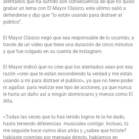
atentados que ha sufrido son consecuencia de que no quiso
grabar un tema con El Mayor Clásico, este último salió a
defenderse y dijo que “lo están usando para distraer al
público”.
El Mayor Clásico negó que sea responsable de lo ocurrido, a
través de un vídeo que tiene una duración de cinco minutos
y que fue colgado en su cuenta de Instagram.
El Mayor indicó que no cree que los atentados sean por esa
razón «creo que te están escondiendo la verdad y me están
usando a mi para distraer el publico», ya que no tiene poder
ni agallas para realizar ese tipo de acciones, ya que nunca
le haría un daño así a ningún dominicano y menos como El
Alfa.
«Todas las veces que tu has tenido logros te la he dado,
hasta teniendo diferencias musicales contigo. Incluso, tú
me seguiste hace varios días atrás y ¿sabes que hiciste?
hablaste conmigo por mensaje directo, hablamos en