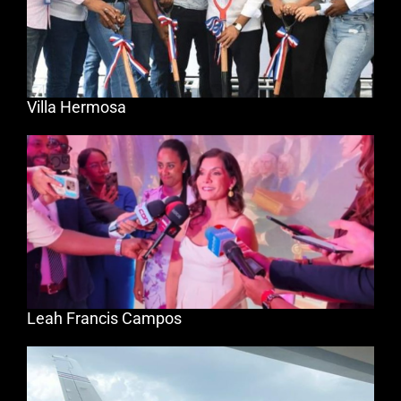
Villa Hermosa
Leah Francis Campos