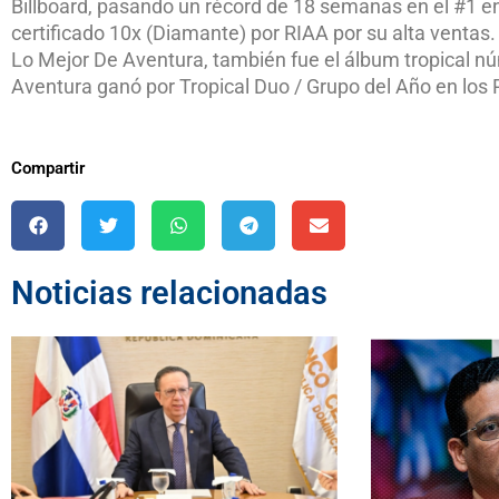
Billboard, pasando un récord de 18 semanas en el #1 en l
certificado 10x (Diamante) por RIAA por su alta venta
Lo Mejor De Aventura, también fue el álbum tropical nú
Aventura ganó por Tropical Duo / Grupo del Año en los 
Compartir
Noticias relacionadas