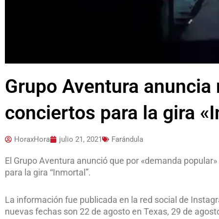
Grupo Aventura anuncia 
conciertos para la gira «
HoraxHora
julio 21, 2021
Farándula
El Grupo Aventura anunció que por «demanda popular» 
para la gira “Inmortal”.
La información fue publicada en la red social de Insta
nuevas fechas son 22 de agosto en Texas, 29 de agosto