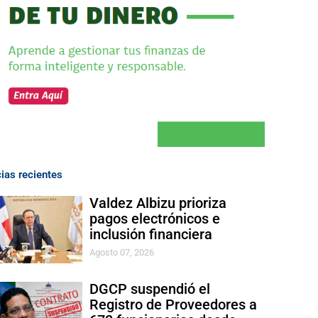
cias recientes
Valdez Albizu prioriza
pagos electrónicos e
inclusión financiera
Agosto 07, 2026
DGCP suspendió el
Registro de Proveedores a