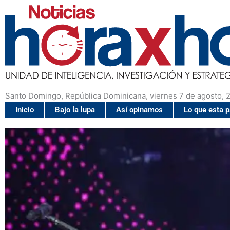
Santo Domingo, República Dominicana, viernes 7 de agosto, 
Inicio
Bajo la lupa
Así opinamos
Lo que esta 