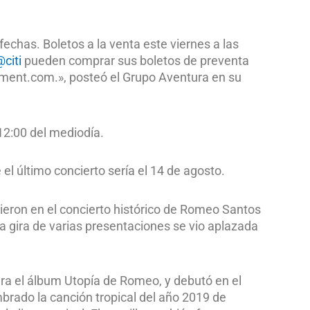
chas. Boletos a la venta este viernes a las
citi
pueden comprar sus boletos de preventa
inment.com.», posteó
el Grupo Aventura en su
 12:00 del mediodía.
l último concierto sería el 14 de agosto.
eron en el concierto histórico de Romeo Santos
a gira de varias presentaciones se vio aplazada
ara el álbum Utopía de Romeo, y debutó en el
mbrado la canción tropical del año 2019 de