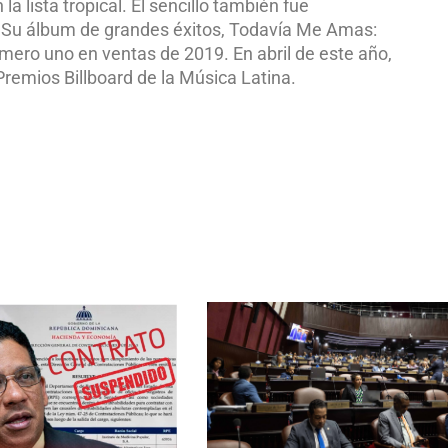
a lista tropical. El sencillo también fue
s. Su álbum de grandes éxitos, Todavía Me Amas:
mero uno en ventas de 2019. En abril de este año,
Premios Billboard de la Música Latina.