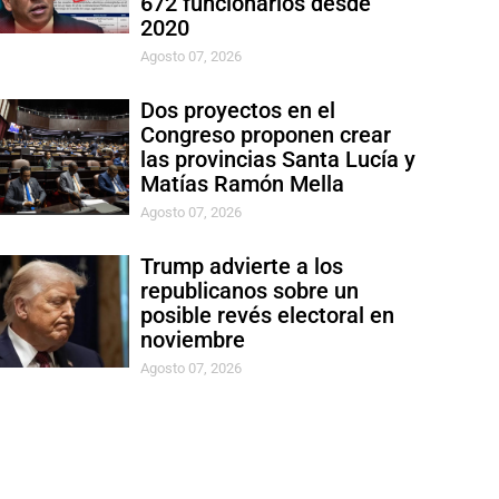
672 funcionarios desde
2020
Agosto 07, 2026
Dos proyectos en el
Congreso proponen crear
las provincias Santa Lucía y
Matías Ramón Mella
Agosto 07, 2026
Trump advierte a los
republicanos sobre un
posible revés electoral en
noviembre
Agosto 07, 2026