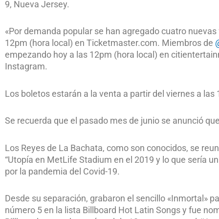
9, Nueva Jersey.
«Por demanda popular se han agregado cuatro nuevas fe
12pm (hora local) en Ticketmaster.com. Miembros de
@
empezando hoy a las 12pm (hora local) en citienterta
Instagram.
Los boletos estarán a la venta a partir del viernes a las
Se recuerda que el pasado mes de junio se anunció que e
Los Reyes de La Bachata, como son conocidos, se reuni
“Utopía en MetLife Stadium en el 2019 y lo que sería un
por la pandemia del Covid-19.
Desde su separación, grabaron el sencillo «Inmortal» p
número 5 en la lista Billboard Hot Latin Songs y fue no