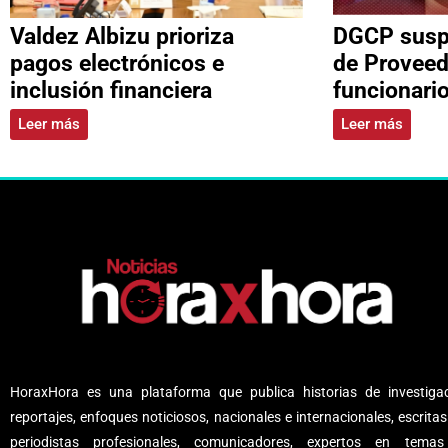
Valdez Albizu prioriza
DGCP suspe
pagos electrónicos e
de Proveed
inclusión financiera
funcionari
Leer más
Leer más
HoraxHora es una plataforma que publica historias de investigac
reportajes, enfoques noticiosos, nacionales e internacionales, escritas
periodistas profesionales, comunicadores, expertos en tema