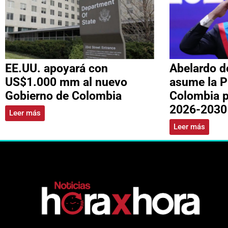
EE.UU. apoyará con
Abelardo de
US$1.000 mm al nuevo
asume la P
Gobierno de Colombia
Colombia p
2026-2030
Leer más
Leer más