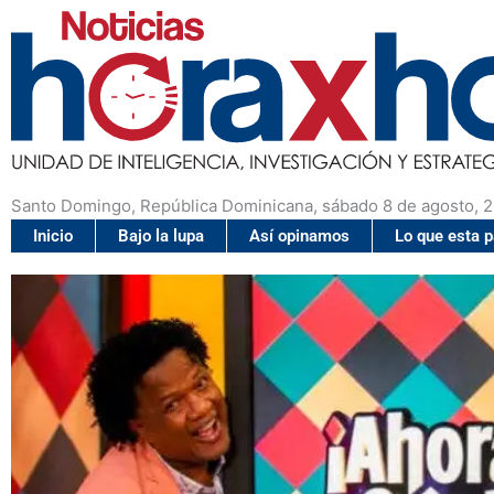
Santo Domingo, República Dominicana, sábado 8 de agosto, 
Inicio
Bajo la lupa
Así opinamos
Lo que esta 