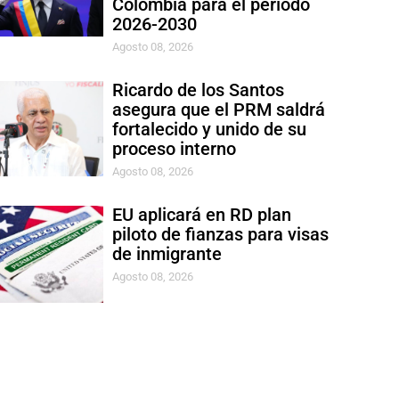
Colombia para el período
2026-2030
Agosto 08, 2026
Ricardo de los Santos
asegura que el PRM saldrá
fortalecido y unido de su
proceso interno
Agosto 08, 2026
EU aplicará en RD plan
piloto de fianzas para visas
de inmigrante
Agosto 08, 2026