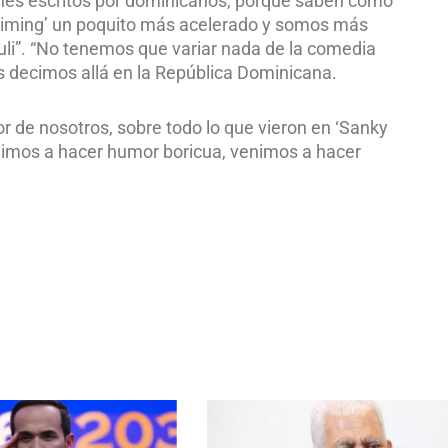
tches escritos por dominicanos, porque saben cómo
iming’ un poquito más acelerado y somos más
i”. “No tenemos que variar nada de la comedia
 decimos allá en la República Dominicana.
r de nosotros, sobre todo lo que vieron en ‘Sanky
enimos a hacer humor boricua, venimos a hacer