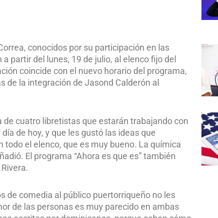
rrea, conocidos por su participación en las
partir del lunes, 19 de julio, al elenco fijo del
ción coincide con el nuevo horario del programa,
más de la integración de Jasond Calderón al
a de cuatro libretistas que estarán trabajando con
día de hoy, y que les gustó las ideas que
n todo el elenco, que es muy bueno. La química
añadió. El programa “Ahora es que es” también
 Rivera.
 de comedia al público puertorriqueño no les
humor de las personas es muy parecido en ambas