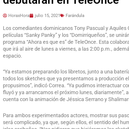
HoraxHora
julio 15, 2021
Farándula
Los comediantes dominicanos Tony Pascual y Aquiles Co
películas “Sanky Panky” y los “Domirriqueños”, se unirán a 
programa “Ahora es que es” de TeleOnce. Esta colabora
que irá al aire de lunes a viernes, a las 2:00 p.m., ade
espacio.
“Ya estamos preparando los libretos, junto a una baterí
todos los sketches que ya presentamos a producción el 
propusimos”, indicó Correa. “Ya pudimos interactuar co
fluyó y ya arrancamos el próximo lunes, diariamente”, 
cuenta con la animación de Jéssica Serrano y Shalimar
Para ambos experimentados actores, mostrar sus pasos
será complicado, ya que, según ellos, el sentido del 