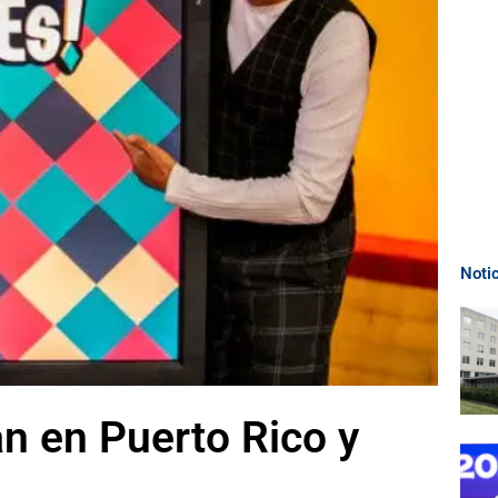
Noti
an en Puerto Rico y