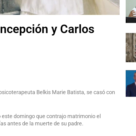
oncepción y Carlos
 psicoterapeuta Belkis Marie Batista, se casó con
ó este domingo que contrajo matrimonio el
días antes de la muerte de su padre.