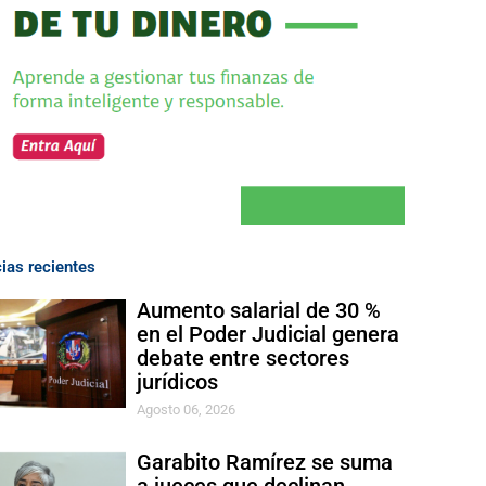
cias recientes
Aumento salarial de 30 %
en el Poder Judicial genera
debate entre sectores
jurídicos
Agosto 06, 2026
Garabito Ramírez se suma