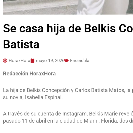
Se casa hija de Belkis C
Batista
HoraxHora
mayo 19, 2026
Farándula
Redacción HoraxHora
La hija de Belkis Concepción y Carlos Batista Matos, la
su novia, Isabella Espinal.
A través de su cuenta de Instagram, Belkis Marie revel
pasado 11 de abril en la ciudad de Miami, Florida, dos 