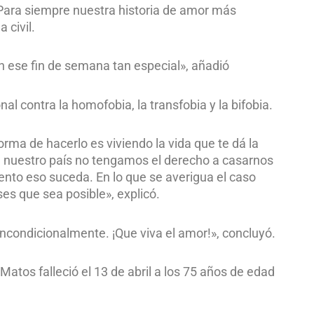
Para siempre nuestra historia de amor más
 civil.
n ese fin de semana tan especial», añadió
nal contra la homofobia, la transfobia y la bifobia.
orma de hacerlo es viviendo la vida que te dá la
en nuestro país no tengamos el derecho a casarnos
nto eso suceda. En lo que se averigua el caso
es que sea posible», explicó.
ncondicionalmente. ¡Que viva el amor!», concluyó.
Matos falleció el 13 de abril a los 75 años de edad