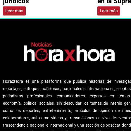
jurídicos
en la Supr
Leer más
Leer más
HoraxHora es una plataforma que publica historias de investigac
reportajes, enfoques noticiosos, nacionales e internacionales, escritas
periodistas profesionales, comunicadores, expertos en tema
economía, política, sociales, sin descuidar los temas de interés gene
como los deportes, entretenimiento, artículos de opinión de nues
colaboradores, así como videos y transmisiones en vivo de evento
trascendencia nacional e internacional y una sección de posdcat dond