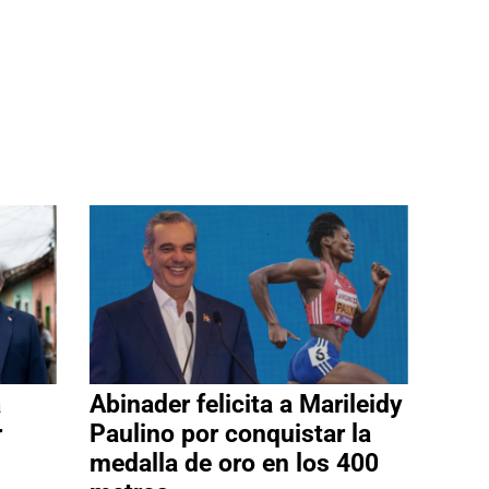
a
Abinader felicita a Marileidy
r
Paulino por conquistar la
medalla de oro en los 400