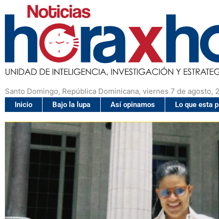
Santo Domingo, República Dominicana, viernes 7 de agosto, 
Inicio
Bajo la lupa
Así opinamos
Lo que esta 