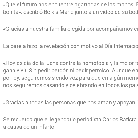
«Que el futuro nos encuentre agarradas de las manos. 
bonita», escribió Belkis Marie junto a un video de su boda
«Gracias a nuestra familia elegida por acompañarnos e
La pareja hizo la revelación con motivo al Día Internacio
«Hoy es día de la lucha contra la homofobia y la mejor f
gana vivir. Sin pedir perdón ni pedir permiso. Aunque 
por ley, seguiremos siendo voz para que en algún mome
nos seguiremos casando y celebrando en todos los país
«Gracias a todas las personas que nos aman y apoyan i
Se recuerda que el legendario periodista Carlos Batista 
a causa de un infarto.