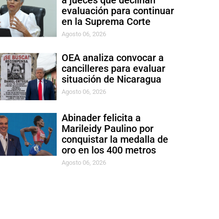
a jueces que declinan
evaluación para continuar
en la Suprema Corte
Agosto 06, 2026
OEA analiza convocar a
cancilleres para evaluar
situación de Nicaragua
Agosto 06, 2026
Abinader felicita a
Marileidy Paulino por
conquistar la medalla de
oro en los 400 metros
Agosto 06, 2026