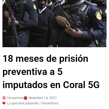
18 meses de prisión
preventiva a 5
imputados en Coral 5G
HoraxHora
diciembre 14, 2021
Lo que esta pasando / HoraxHora