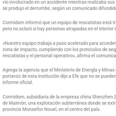
vio involucrado en un accidente mientras realizaba sus 
se produjo el derrumbe, según un comunicado difundido
Cormidom informó que un equipo de rescatistas está tr
pero no aclaró si hay personas atrapadas en el interior 
«Nuestro equipo trabaja a paso acelerado para acceder a
zona de impacto, cumpliendo con los protocolos de segu
rescatistas y el personal operativo», afirma el comunic
Agrega la agencia que el Ministerio de Energía y Minas
portavoz de esta institución dijo a Efe que no se puede
informe oficial.
Cormidom, subsidiaria de la empresa china Shenzhen Z
de Maimón, una explotación subterránea donde se extr
provincia Monseñor Nouel, en el centro del país.