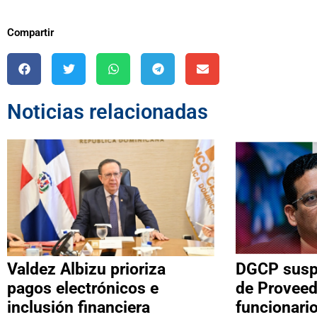
Compartir
Noticias relacionadas
Valdez Albizu prioriza
DGCP suspe
pagos electrónicos e
de Proveed
inclusión financiera
funcionari