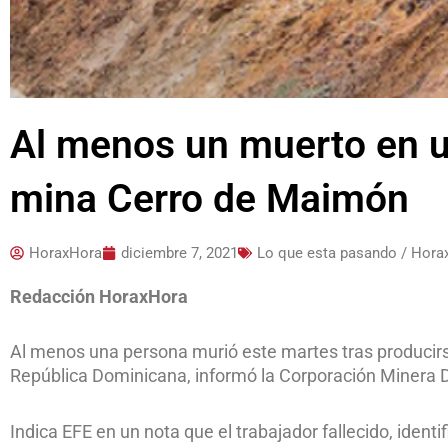
Al menos un muerto en u
mina Cerro de Maimón
HoraxHora
diciembre 7, 2021
Lo que esta pasando / Hora
Redacción HoraxHora
Al menos una persona murió este martes tras producir
República Dominicana, informó la Corporación Minera
Indica EFE en un nota que el trabajador fallecido, ide