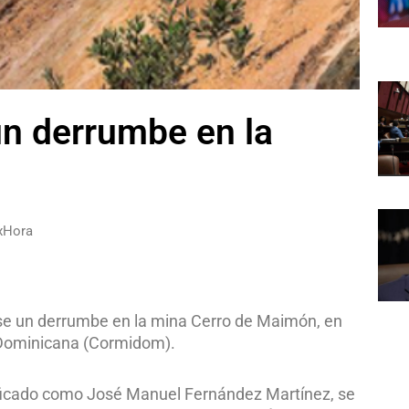
n derrumbe en la
xHora
se un derrumbe en la mina Cerro de Maimón, en
 Dominicana (Cormidom).
ntificado como José Manuel Fernández Martínez, se