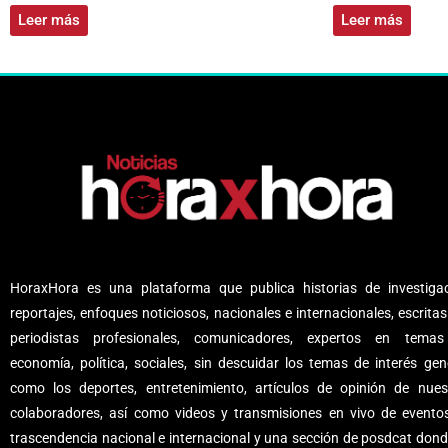
Leer más
Leer más
HoraxHora es una plataforma que publica historias de investigac
reportajes, enfoques noticiosos, nacionales e internacionales, escritas
periodistas profesionales, comunicadores, expertos en tema
economía, política, sociales, sin descuidar los temas de interés gene
como los deportes, entretenimiento, artículos de opinión de nues
colaboradores, así como videos y transmisiones en vivo de evento
trascendencia nacional e internacional y una sección de posdcat dond