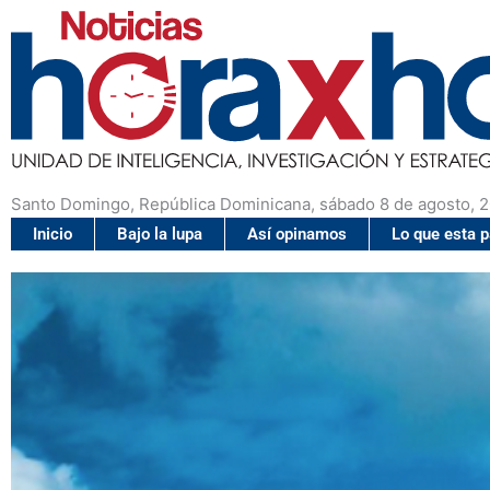
Santo Domingo, República Dominicana, sábado 8 de agosto, 
Inicio
Bajo la lupa
Así opinamos
Lo que esta 