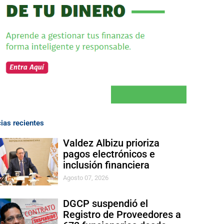
cias recientes
Valdez Albizu prioriza
pagos electrónicos e
inclusión financiera
Agosto 07, 2026
DGCP suspendió el
Registro de Proveedores a