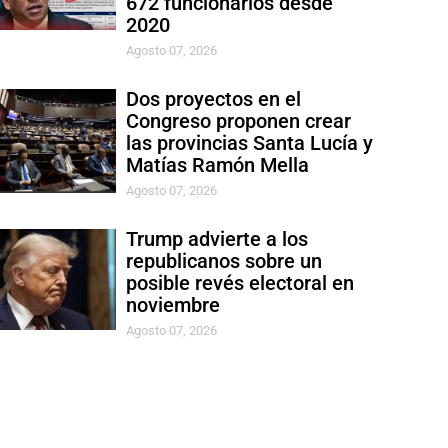
672 funcionarios desde
2020
Agosto 07, 2026
Dos proyectos en el
Congreso proponen crear
las provincias Santa Lucía y
Matías Ramón Mella
Agosto 07, 2026
Trump advierte a los
republicanos sobre un
posible revés electoral en
noviembre
Agosto 07, 2026