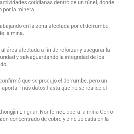
actividades cotidianas dentro de un túnel, donde
 por la minera.
abajando en la zona afectada por el derrumbe,
de la mina.
l área afectada a fin de reforzar y asegurar la
ridad y salvaguardando la integridad de los
ado.
 confirmó que se produjo el derrumbe, pero un
n aportar más datos hasta que no se realice el
hongjin Lingnan Nonfemet, opera la mina Cerro
aen concentrado de cobre y zinc ubicada en la