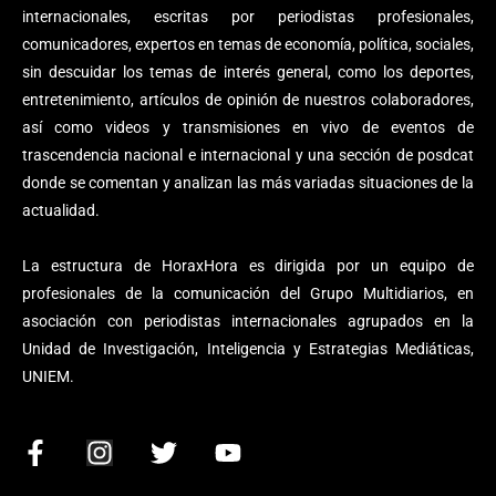
internacionales, escritas por periodistas profesionales,
comunicadores, expertos en temas de economía, política, sociales,
sin descuidar los temas de interés general, como los deportes,
entretenimiento, artículos de opinión de nuestros colaboradores,
así como videos y transmisiones en vivo de eventos de
trascendencia nacional e internacional y una sección de posdcat
donde se comentan y analizan las más variadas situaciones de la
actualidad.
La estructura de HoraxHora es dirigida por un equipo de
profesionales de la comunicación del Grupo Multidiarios, en
asociación con periodistas internacionales agrupados en la
Unidad de Investigación, Inteligencia y Estrategias Mediáticas,
UNIEM.
F
I
T
Y
a
n
w
o