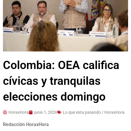
Colombia: OEA califica
cívicas y tranquilas
elecciones domingo
HoraxHora
junio 1, 2026
Lo que esta pasando / HoraxHora
Redacción HoraxHora