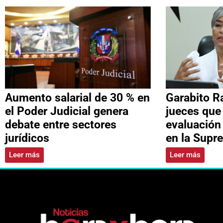
Aumento salarial de 30 % en
Garabito R
el Poder Judicial genera
jueces que
debate entre sectores
evaluación
jurídicos
en la Supr
Leer más
Leer más