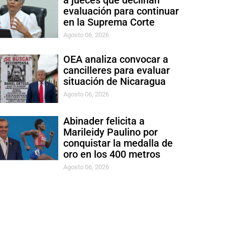
a jueces que declinan
evaluación para continuar
en la Suprema Corte
Agosto 06, 2026
OEA analiza convocar a
cancilleres para evaluar
situación de Nicaragua
Agosto 06, 2026
Abinader felicita a
Marileidy Paulino por
conquistar la medalla de
oro en los 400 metros
Agosto 06, 2026