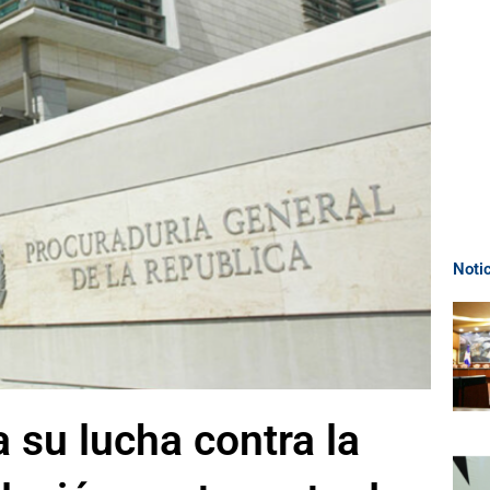
Noti
a su lucha contra la