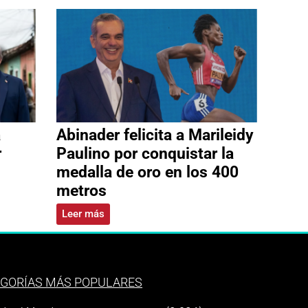
a
Abinader felicita a Marileidy
r
Paulino por conquistar la
medalla de oro en los 400
metros
Leer más
GORÍAS MÁS POPULARES