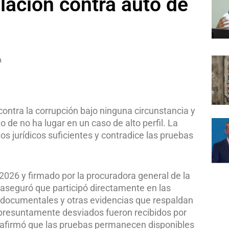
lación contra auto de
a
contra la corrupción bajo ninguna circunstancia y
o de no ha lugar en un caso de alto perfil. La
s jurídicos suficientes y contradice las pruebas
026 y firmado por la procuradora general de la
 aseguró que participó directamente en las
 documentales y otras evidencias que respaldan
s presuntamente desviados fueron recibidos por
 y afirmó que las pruebas permanecen disponibles