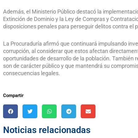
Además, el Ministerio Público destacó la implementaci
Extinción de Dominio y la Ley de Compras y Contrataci
disposiciones penales para perseguir delitos contra el 
La Procuraduría afirmó que continuará impulsando inves
corrupción, al considerar que estos afectan directamente
oportunidades de desarrollo de la población. También 
son de carácter público y que mantendrá su compromiso
consecuencias legales.
Compartir
Noticias relacionadas