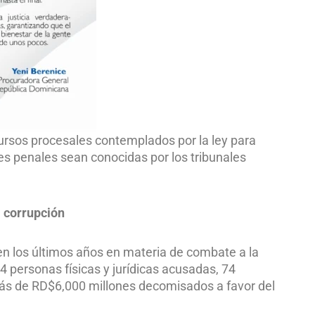
ecursos procesales contemplados por la ley para
des penales sean conocidas por los tribunales
a corrupción
en los últimos años en materia de combate a la
4 personas físicas y jurídicas acusadas, 74
más de RD$6,000 millones decomisados a favor del