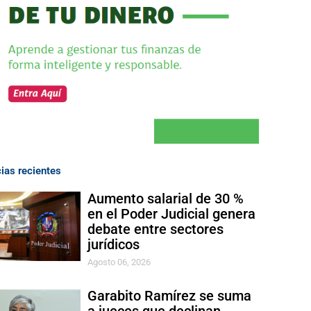
cias recientes
Aumento salarial de 30 %
en el Poder Judicial genera
debate entre sectores
jurídicos
Agosto 06, 2026
Garabito Ramírez se suma