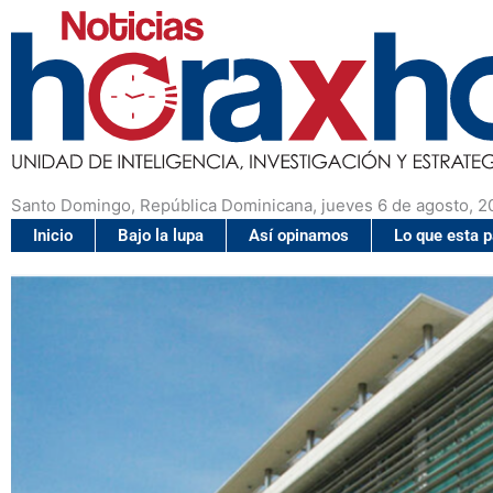
Santo Domingo, República Dominicana, jueves 6 de agosto, 2
Inicio
Bajo la lupa
Así opinamos
Lo que esta 