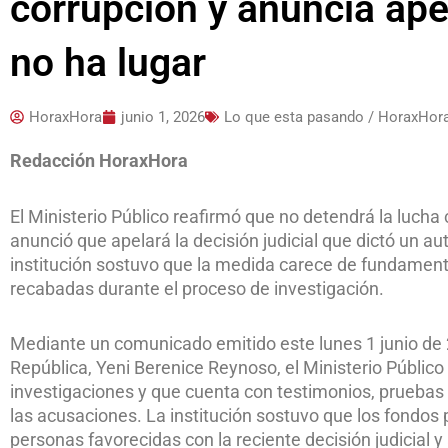
corrupción y anuncia ape
no ha lugar
HoraxHora
junio 1, 2026
Lo que esta pasando / HoraxHor
Redacción HoraxHora
El Ministerio Público reafirmó que no detendrá la lucha 
anunció que apelará la decisión judicial que dictó un aut
institución sostuvo que la medida carece de fundamento
recabadas durante el proceso de investigación.
Mediante un comunicado emitido este lunes 1 junio de 2
República, Yeni Berenice Reynoso, el Ministerio Público
investigaciones y que cuenta con testimonios, pruebas
las acusaciones. La institución sostuvo que los fondo
personas favorecidas con la reciente decisión judicial