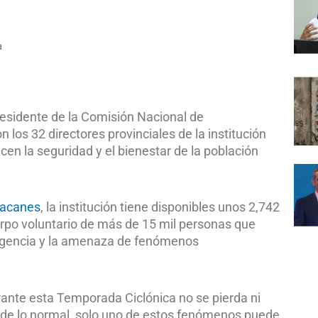
a
presidente de la Comisión Nacional de
los 32 directores provinciales de la institución
cen la seguridad y el bienestar de la población
racanes
, la institución tiene disponibles unos 2,742
uerpo voluntario de más de 15 mil personas que
ergencia y la amenaza de fenómenos
rante esta Temporada Ciclónica no se pierda ni
de lo normal, solo uno de estos fenómenos puede