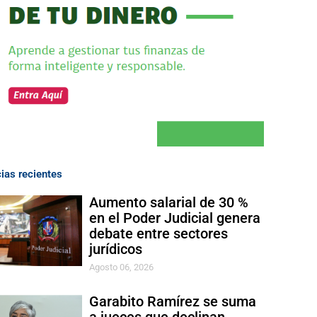
cias recientes
Aumento salarial de 30 %
en el Poder Judicial genera
debate entre sectores
jurídicos
Agosto 06, 2026
Garabito Ramírez se suma