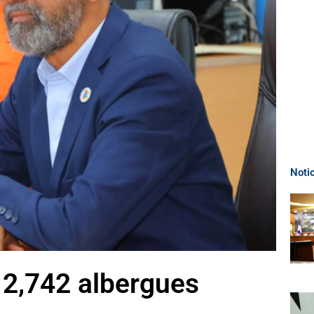
Noti
 2,742 albergues