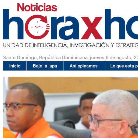
Santo Domingo, República Dominicana, jueves 6 de agosto, 2
Inicio
Bajo la lupa
Así opinamos
Lo que esta 