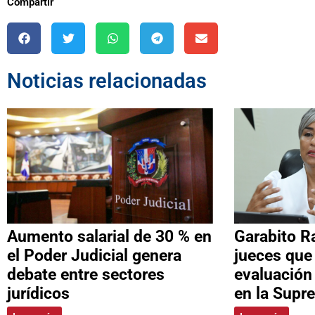
Compartir
Noticias relacionadas
Aumento salarial de 30 % en
Garabito R
el Poder Judicial genera
jueces que
debate entre sectores
evaluación
jurídicos
en la Supr