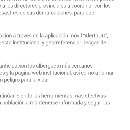
 los directores provinciales a coordinar con los
esastres de sus demarcaciones, para que
ación a través de la aplicación móvil “AlertaDO”,
uesta institucional y georreferenciar riesgos de
 anticipación los albergues más cercanos
s y la página web institucional, así como a llamar
 peligro para la vida.
continúan siendo las herramientas más efectivas
la población a mantenerse informada y seguir las