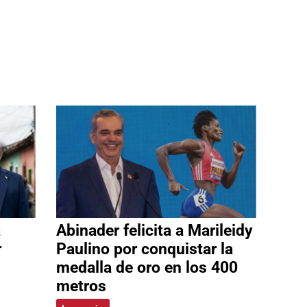
a
Abinader felicita a Marileidy
r
Paulino por conquistar la
medalla de oro en los 400
metros