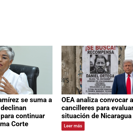
amírez se suma a
OEA analiza convocar 
 declinan
cancilleres para evalua
 para continuar
situación de Nicaragua
ema Corte
Leer más