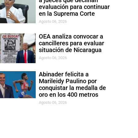
a jueces que declinan
evaluación para continuar
en la Suprema Corte
Agosto 06, 2026
OEA analiza convocar a
cancilleres para evaluar
situación de Nicaragua
Agosto 06, 2026
Abinader felicita a
Marileidy Paulino por
conquistar la medalla de
oro en los 400 metros
Agosto 06, 2026