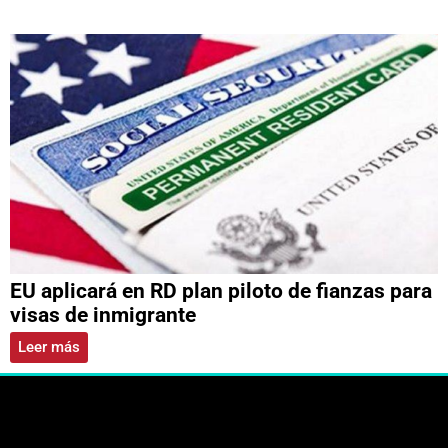
EU aplicará en RD plan piloto de fianzas para
visas de inmigrante
Leer más