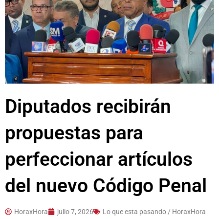
Diputados recibirán
propuestas para
perfeccionar artículos
del nuevo Código Penal
HoraxHora
julio 7, 2026
Lo que esta pasando / HoraxHora