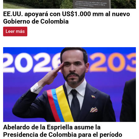
EE.UU. apoyará con US$1.000 mm al nuevo
Gobierno de Colombia
Leer más
Abelardo de la Espriella asume la
Presidencia de Colombia para el período