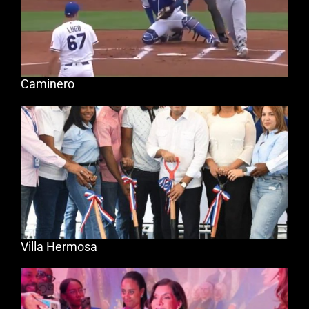
Caminero
Villa Hermosa