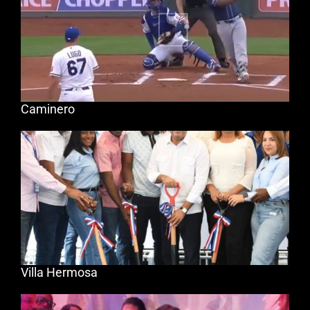
Caminero
Villa Hermosa