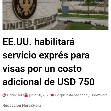
EE.UU. habilitará
servicio exprés para
visas por un costo
adicional de USD 750
HoraxHora
junio 10, 2026
Lo que esta pasando / HoraxHora
Redacción HoraxHora