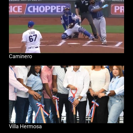
Caminero
Villa Hermosa