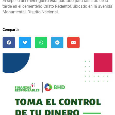
El sepelio del merenguero está pautado para las 4:00 de la
tarde en el cementerio Cristo Redentor, ubicado en la avenida
Monumental, Distrito Nacional.
Compartir