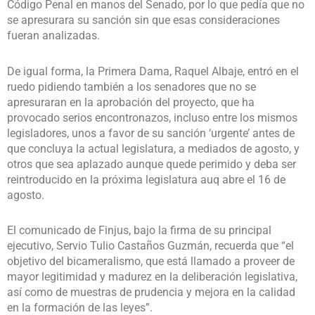
Código Penal en manos del Senado, por lo que pedía que no
se apresurara su sanción sin que esas consideraciones
fueran analizadas.
De igual forma, la Primera Dama, Raquel Albaje, entró en el
ruedo pidiendo también a los senadores que no se
apresuraran en la aprobación del proyecto, que ha
provocado serios encontronazos, incluso entre los mismos
legisladores, unos a favor de su sanción ‘urgente’ antes de
que concluya la actual legislatura, a mediados de agosto, y
otros que sea aplazado aunque quede perimido y deba ser
reintroducido en la próxima legislatura auq abre el 16 de
agosto.
El comunicado de Finjus, bajo la firma de su principal
ejecutivo, Servio Tulio Castaños Guzmán, recuerda que “el
objetivo del bicameralismo, que está llamado a proveer de
mayor legitimidad y madurez en la deliberación legislativa,
así como de muestras de prudencia y mejora en la calidad
en la formación de las leyes”.