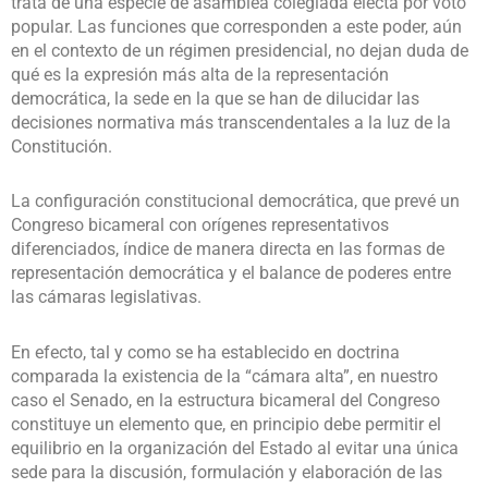
trata de una especie de asamblea colegiada electa por voto
popular. Las funciones que corresponden a este poder, aún
en el contexto de un régimen presidencial, no dejan duda de
qué es la expresión más alta de la representación
democrática, la sede en la que se han de dilucidar las
decisiones normativa más transcendentales a la luz de la
Constitución.
La configuración constitucional democrática, que prevé un
Congreso bicameral con orígenes representativos
diferenciados, índice de manera directa en las formas de
representación democrática y el balance de poderes entre
las cámaras legislativas.
En efecto, tal y como se ha establecido en doctrina
comparada la existencia de la “cámara alta”, en nuestro
caso el Senado, en la estructura bicameral del Congreso
constituye un elemento que, en principio debe permitir el
equilibrio en la organización del Estado al evitar una única
sede para la discusión, formulación y elaboración de las