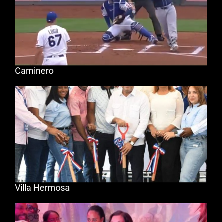
Caminero
Villa Hermosa