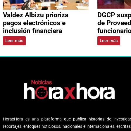
Valdez Albizu prioriza
DGCP suspe
pagos electrónicos e
de Proveed
inclusión financiera
funcionari
Leer más
Leer más
HoraxHora es una plataforma que publica historias de investigac
reportajes, enfoques noticiosos, nacionales e internacionales, escritas