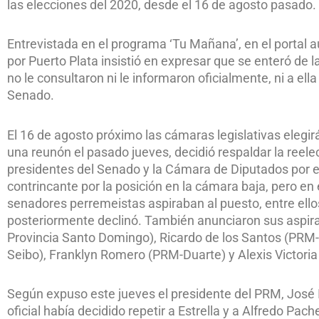
las elecciones del 2020, desde el 16 de agosto pasado.
Entrevistada en el programa ‘Tu Mañana’, en el portal 
por Puerto Plata insistió en expresar que se enteró de la
no le consultaron ni le informaron oficialmente, ni a ell
Senado.
El 16 de agosto próximo las cámaras legislativas elegir
una reunón el pasado jueves, decidió respaldar la reele
presidentes del Senado y la Cámara de Diputados por e
contrincante por la posición en la cámara baja, pero en
senadores perremeistas aspiraban al puesto, entre ellos
posteriormente declinó. También anunciaron sus aspir
Provincia Santo Domingo), Ricardo de los Santos (PRM-
Seibo), Franklyn Romero (PRM-Duarte) y Alexis Victori
Según expuso este jueves el presidente del PRM, José Ig
oficial había decidido repetir a Estrella y a Alfredo 