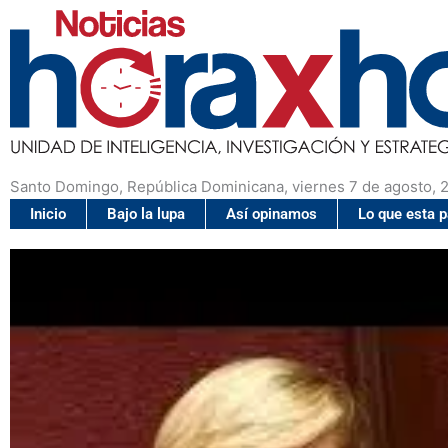
Santo Domingo, República Dominicana, viernes 7 de agosto, 
Inicio
Bajo la lupa
Así opinamos
Lo que esta 