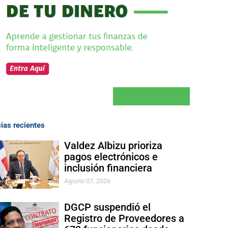
cias recientes
Valdez Albizu prioriza
pagos electrónicos e
inclusión financiera
Agosto 07, 2026
DGCP suspendió el
Registro de Proveedores a