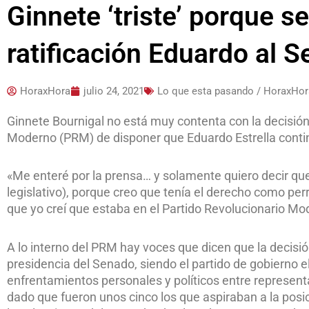
Ginnete ‘triste’ porque s
ratificación Eduardo al 
HoraxHora
julio 24, 2021
Lo que esta pasando / HoraxHor
Ginnete Bournigal no está muy contenta con la decisión d
Moderno (PRM) de disponer que Eduardo Estrella contin
«Me enteré por la prensa… y solamente quiero decir que
legislativo), porque creo que tenía el derecho como pe
que yo creí que estaba en el Partido Revolucionario Mod
A lo interno del PRM hay voces que dicen que la decisió
presidencia del Senado, siendo el partido de gobierno e
enfrentamientos personales y políticos entre representa
dado que fueron unos cinco los que aspiraban a la posi