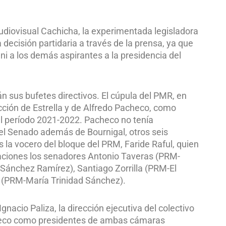
audiovisual Cachicha, la experimentada legisladora
 decisión partidaria a través de la prensa, ya que
a ni a los demás aspirantes a la presidencia del
án sus bufetes directivos. El cúpula del PMR, en
cción de Estrella y de Alfredo Pacheco, como
l período 2021-2022. Pacheco no tenía
 el Senado además de Bournigal, otros seis
 la vocero del bloque del PRM, Faride Raful, quien
aciones los senadores Antonio Taveras (PRM-
Sánchez Ramírez), Santiago Zorrilla (PRM-El
a (PRM-María Trinidad Sánchez).
nacio Paliza, la dirección ejecutiva del colectivo
Pacheco como presidentes de ambas cámaras