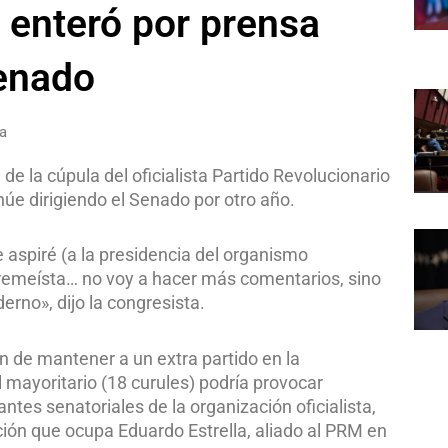
e enteró por prensa
Senado
a
e la cúpula del oficialista Partido Revolucionario
úe dirigiendo el Senado por otro año.
 aspiré (a la presidencia del organismo
rremeísta… no voy a hacer más comentarios, sino
erno», dijo la congresista.
n de mantener a un extra partido en la
l mayoritario (18 curules) podría provocar
ntes senatoriales de la organización oficialista,
ción que ocupa Eduardo Estrella, aliado al PRM en