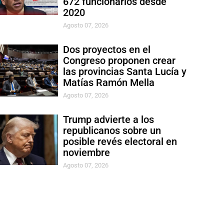
672 funcionarios desde
2020
Agosto 07, 2026
Dos proyectos en el
Congreso proponen crear
las provincias Santa Lucía y
Matías Ramón Mella
Agosto 07, 2026
Trump advierte a los
republicanos sobre un
posible revés electoral en
noviembre
Agosto 07, 2026