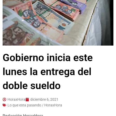
Gobierno inicia este
lunes la entrega del
doble sueldo
HoraxHora
diciembre 6, 2021
Lo que esta pasando / HoraxHora
Redacción HoraxHora