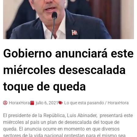
Gobierno anunciará este
miércoles desescalada
toque de queda
HoraxHora
julio 6, 2021
Lo que esta pasando / HoraxHora
El presidente de la República, Luis Abinader, presentará este
miércoles al país un plan de desescalada del toque de
queda. El anuncia ocurre en momento en que diversos
sectores de la vida nacional protestan para el mismo sea