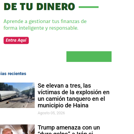
cias recientes
Se elevan a tres, las
víctimas de la explosión en
un camión tanquero en el
municipio de Haina
Agosto 05, 2026
Trump amenaza con un