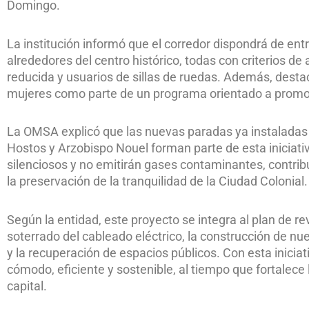
Domingo.
La institución informó que el corredor dispondrá de ent
alrededores del centro histórico, todas con criterios d
reducida y usuarios de sillas de ruedas. Además, dest
mujeres como parte de un programa orientado a promove
La OMSA explicó que las nuevas paradas ya instalada
Hostos y Arzobispo Nouel forman parte de esta iniciat
silenciosos y no emitirán gases contaminantes, contrib
la preservación de la tranquilidad de la Ciudad Colonial.
Según la entidad, este proyecto se integra al plan de rev
soterrado del cableado eléctrico, la construcción de nu
y la recuperación de espacios públicos. Con esta inici
cómodo, eficiente y sostenible, al tiempo que fortalece 
capital.