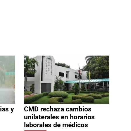
ias y
CMD rechaza cambios
unilaterales en horarios
laborales de médicos