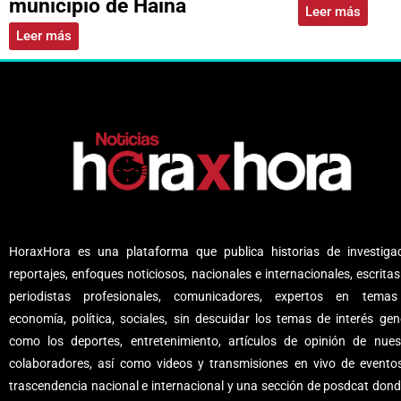
municipio de Haina
Leer más
Leer más
HoraxHora es una plataforma que publica historias de investigac
reportajes, enfoques noticiosos, nacionales e internacionales, escritas
periodistas profesionales, comunicadores, expertos en tema
economía, política, sociales, sin descuidar los temas de interés gene
como los deportes, entretenimiento, artículos de opinión de nues
colaboradores, así como videos y transmisiones en vivo de evento
trascendencia nacional e internacional y una sección de posdcat dond