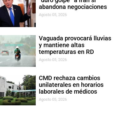
“duro golpe” a Irán si
abandona negociaciones
Agosto 05, 2026
Vaguada provocará lluvias
y mantiene altas
temperaturas en RD
Agosto 05, 2026
CMD rechaza cambios
unilaterales en horarios
laborales de médicos
Agosto 05, 2026