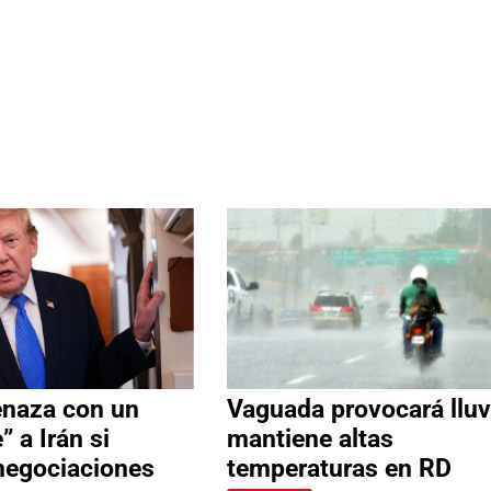
naza con un
Vaguada provocará lluv
” a Irán si
mantiene altas
negociaciones
temperaturas en RD