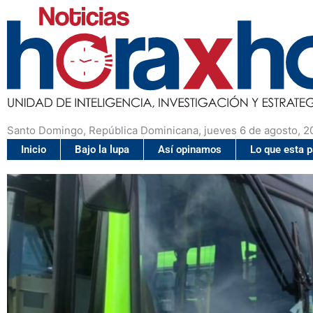
Santo Domingo, República Dominicana, jueves 6 de agosto, 2
Inicio
Bajo la lupa
Así opinamos
Lo que esta 