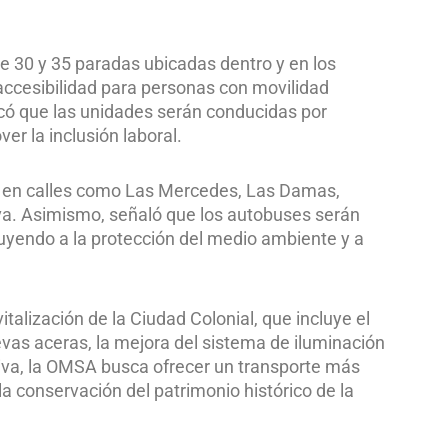
re 30 y 35 paradas ubicadas dentro y en los
e accesibilidad para personas con movilidad
acó que las unidades serán conducidas por
r la inclusión laboral.
s en calles como Las Mercedes, Las Damas,
iva. Asimismo, señaló que los autobuses serán
uyendo a la protección del medio ambiente y a
italización de la Ciudad Colonial, que incluye el
evas aceras, la mejora del sistema de iluminación
ativa, la OMSA busca ofrecer un transporte más
la conservación del patrimonio histórico de la