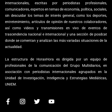
internacionales, escritas por periodistas profesionales,
comunicadores, expertos en temas de economía, política, sociales,
sin descuidar los temas de interés general, como los deportes,
entretenimiento, artículos de opinión de nuestros colaboradores,
así como videos y transmisiones en vivo de eventos de
trascendencia nacional e internacional y una sección de posdcat
donde se comentan y analizan las más variadas situaciones de la
actualidad.
La estructura de HoraxHora es dirigida por un equipo de
profesionales de la comunicación del Grupo Multidiarios, en
asociación con periodistas internacionales agrupados en la
Unidad de Investigación, Inteligencia y Estrategias Mediáticas,
UNIEM.
F
I
T
Y
a
n
w
o