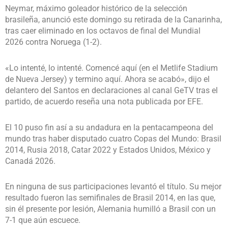
Neymar, máximo goleador histórico de la selección
brasileña, anunció este domingo su retirada de la Canarinha,
tras caer eliminado en los octavos de final del Mundial
2026 contra Noruega (1-2).
«Lo intenté, lo intenté. Comencé aquí (en el Metlife Stadium
de Nueva Jersey) y termino aquí. Ahora se acabó», dijo el
delantero del Santos en declaraciones al canal GeTV tras el
partido, de acuerdo reseña una nota publicada por EFE.
El 10 puso fin así a su andadura en la pentacampeona del
mundo tras haber disputado cuatro Copas del Mundo: Brasil
2014, Rusia 2018, Catar 2022 y Estados Unidos, México y
Canadá 2026.
En ninguna de sus participaciones levantó el título. Su mejor
resultado fueron las semifinales de Brasil 2014, en las que,
sin él presente por lesión, Alemania humilló a Brasil con un
7-1 que aún escuece.