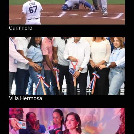
Caminero
Villa Hermosa