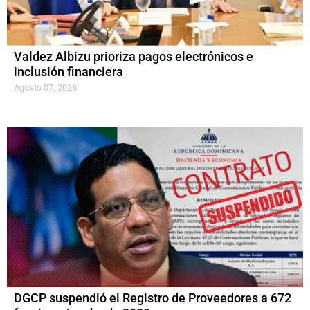
Valdez Albizu prioriza pagos electrónicos e
inclusión financiera
Agosto 07, 2026
DGCP suspendió el Registro de Proveedores a 672