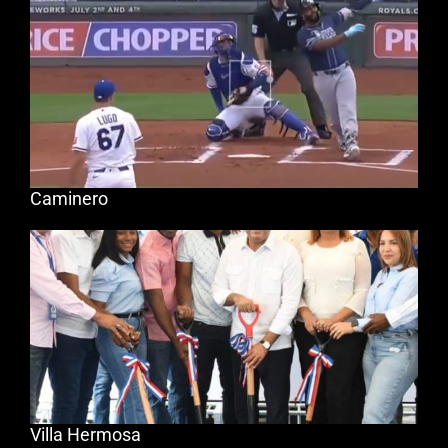
Caminero
Villa Hermosa