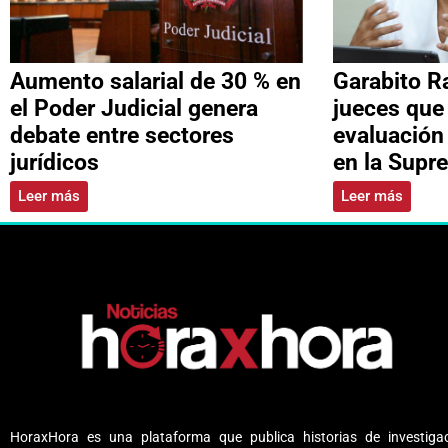
Aumento salarial de 30 % en
Garabito R
el Poder Judicial genera
jueces que
debate entre sectores
evaluación
jurídicos
en la Supr
Leer más
Leer más
HoraxHora es una plataforma que publica historias de investigac