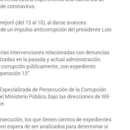
de coronavirus.
joró (del 13 al 10), al darse avances
o de un impulso anticorrupción del presidente Luis
arias intervenciones relacionadas con denuncias
zadas en la pasada y actual administración.
 corrupción públicamente, con expedients
“Operación 13”.
 Especializada de Persecución de la Corrupción
 Ministerio Público, bajo las direcciones de Wil­
te.
ersecución, los que tienen cientos de expedientes
 en espera de ser analizados para determinar si