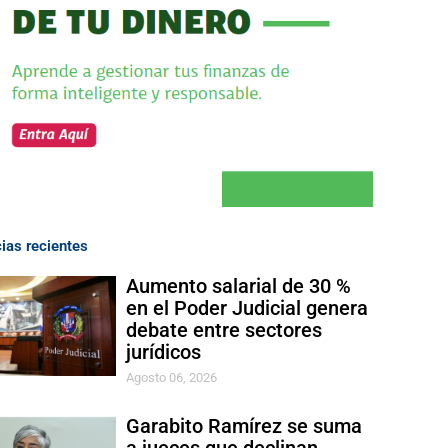
cias recientes
Aumento salarial de 30 %
en el Poder Judicial genera
debate entre sectores
jurídicos
Agosto 06, 2026
Garabito Ramírez se suma