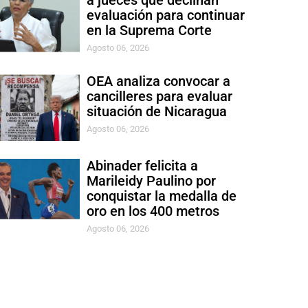
a jueces que declinan
evaluación para continuar
en la Suprema Corte
Agosto 06, 2026
OEA analiza convocar a
cancilleres para evaluar
situación de Nicaragua
Agosto 06, 2026
Abinader felicita a
Marileidy Paulino por
conquistar la medalla de
oro en los 400 metros
Agosto 06, 2026