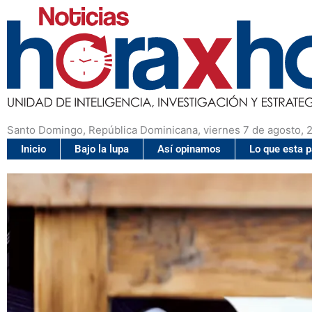
Santo Domingo, República Dominicana, viernes 7 de agosto, 
Inicio
Bajo la lupa
Así opinamos
Lo que esta 