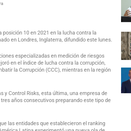
ra
 posición 10 en 2021 en la lucha contra la
nado en Londres, Inglaterra, difundido este lunes.
uciones especializadas en medición de riesgos
oró en el índice de lucha contra la corrupción,
batir la Corrupción (CCC), mientras en la región
s y Control Risks, esta última, una empresa de
a tres años consecutivos preparando este tipo de
que las entidades que establecieron el ranking
 América Latina experimentó una nueva ola de