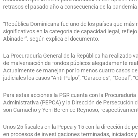
retrasos el pasado año a consecuencia de la pandemia 
“República Dominicana fue uno de los países que más me
significativos en la categoría de capacidad legal, reflej
Abinader”, según explica el documento.
La Procuraduría General de la República ha realizado v
de malversación de fondos públicos alegadamente reali
Actualmente se manejan por lo menos cuatro casos de
judiciales los casos “Anti-Pulpo”, “Caracoles”, “Copal”, 
Para estas acciones la PGR cuenta con la Procuraduría
Administrativa (PEPCA) y la Dirección de Persecución del
son Camacho y Yeni Berenice Reynoso, respectivamen
Unos 25 fiscales en la Pepca y 15 con la dirección de p
en procesos de investigaciones terminadas, iniciados y