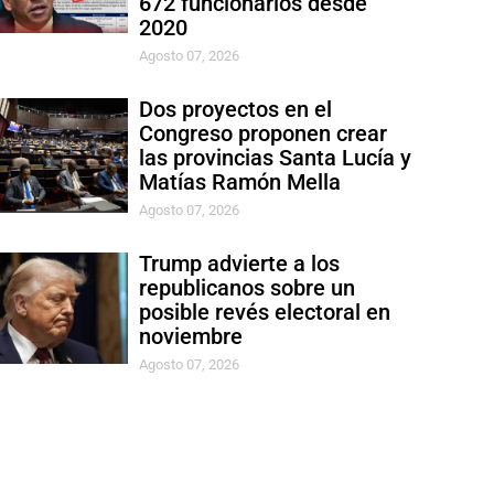
672 funcionarios desde
2020
Agosto 07, 2026
Dos proyectos en el
Congreso proponen crear
las provincias Santa Lucía y
Matías Ramón Mella
Agosto 07, 2026
Trump advierte a los
republicanos sobre un
posible revés electoral en
noviembre
Agosto 07, 2026