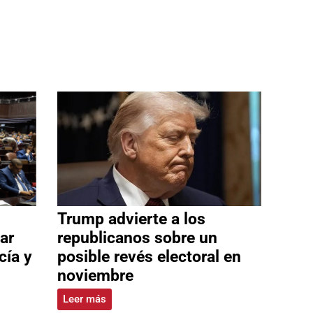
Trump advierte a los
ar
republicanos sobre un
cía y
posible revés electoral en
noviembre
Leer más