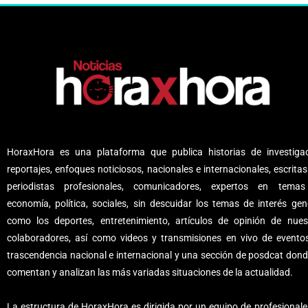
HoraxHora es una plataforma que publica historias de investigac
reportajes, enfoques noticiosos, nacionales e internacionales, escritas
periodistas profesionales, comunicadores, expertos en tema
economía, política, sociales, sin descuidar los temas de interés gene
como los deportes, entretenimiento, artículos de opinión de nues
colaboradores, así como videos y transmisiones en vivo de evento
trascendencia nacional e internacional y una sección de posdcat dond
comentan y analizan las más variadas situaciones de la actualidad.
La estructura de HoraxHora es dirigida por un equipo de profesionale