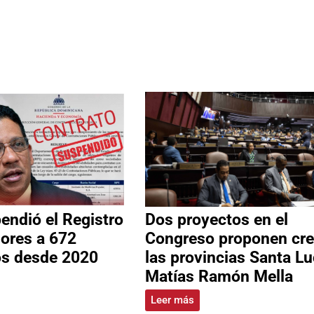
ndió el Registro
Dos proyectos en el
ores a 672
Congreso proponen cre
os desde 2020
las provincias Santa Lu
Matías Ramón Mella
Leer más