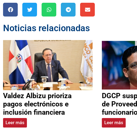
Noticias relacionadas
Valdez Albizu prioriza
DGCP suspe
pagos electrónicos e
de Proveed
inclusión financiera
funcionari
Leer más
Leer más