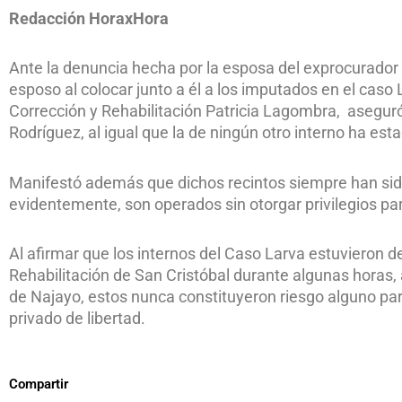
Redacción HoraxHora
Ante la denuncia hecha por la esposa del exprocurador 
esposo al colocar junto a él a los imputados en el caso L
Corrección y Rehabilitación Patricia Lagombra, aseguró 
Rodríguez, al igual que la de ningún otro interno ha est
Manifestó además que dichos recintos siempre han sid
evidentemente, son operados sin otorgar privilegios par
Al afirmar que los internos del Caso Larva estuvieron 
Rehabilitación de San Cristóbal durante algunas horas, a
de Najayo, estos nunca constituyeron riesgo alguno para
privado de libertad.
Compartir