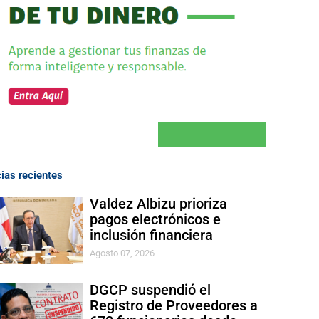
cias recientes
Valdez Albizu prioriza
pagos electrónicos e
inclusión financiera
Agosto 07, 2026
DGCP suspendió el
Registro de Proveedores a