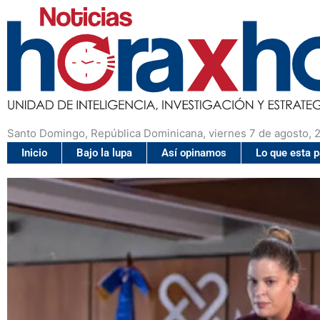
Santo Domingo, República Dominicana, viernes 7 de agosto, 
Inicio
Bajo la lupa
Así opinamos
Lo que esta 