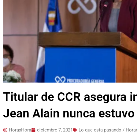
Titular de CCR asegura in
Jean Alain nunca estuvo 
HoraxHora
diciembre 7, 2021
Lo que esta pasando / Hora