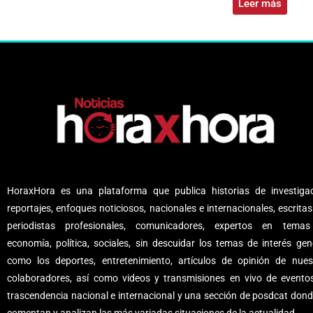
Leer más
HoraxHora es una plataforma que publica historias de investigac
reportajes, enfoques noticiosos, nacionales e internacionales, escritas
periodistas profesionales, comunicadores, expertos en tema
economía, política, sociales, sin descuidar los temas de interés gene
como los deportes, entretenimiento, artículos de opinión de nues
colaboradores, así como videos y transmisiones en vivo de evento
trascendencia nacional e internacional y una sección de posdcat dond
comentan y analizan las más variadas situaciones de la actualidad.