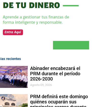
cias recientes
Abinader encabezará el
PRM durante el período
2026-2030
Agosto 09, 2026
PRM definirá este domingo
quiénes ocuparán sus