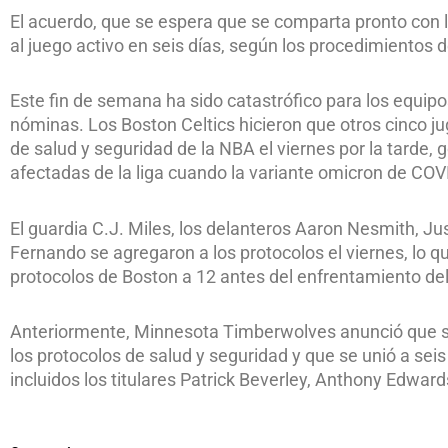
El acuerdo, que se espera que se comparta pronto con l
al juego activo en seis días, según los procedimientos d
Este fin de semana ha sido catastrófico para los equip
nóminas. Los Boston Celtics hicieron que otros cinco j
de salud y seguridad de la NBA el viernes por la tarde,
afectadas de la liga cuando la variante omicron de COV
El guardia C.J. Miles, los delanteros Aaron Nesmith, J
Fernando se agregaron a los protocolos el viernes, lo qu
protocolos de Boston a 12 antes del enfrentamiento de
Anteriormente, Minnesota Timberwolves anunció que su 
los protocolos de salud y seguridad y que se unió a seis
incluidos los titulares Patrick Beverley, Anthony Edward