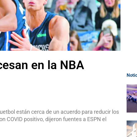
cesan en la NBA
Noti
etbol están cerca de un acuerdo para reducir los
on COVID positivo, dijeron fuentes a ESPN el