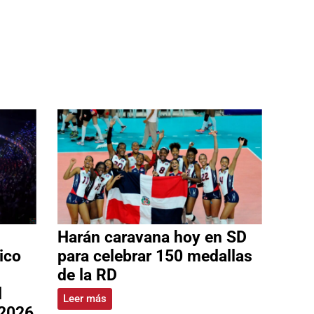
Harán caravana hoy en SD
ico
para celebrar 150 medallas
de la RD
l
Leer más
 2026