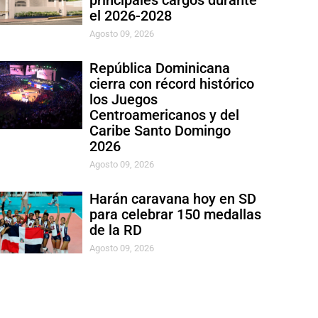
principales cargos durante
el 2026-2028
Agosto 09, 2026
República Dominicana
cierra con récord histórico
los Juegos
Centroamericanos y del
Caribe Santo Domingo
2026
Agosto 09, 2026
Harán caravana hoy en SD
para celebrar 150 medallas
de la RD
Agosto 09, 2026