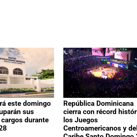
rá este domingo
República Dominicana
uparán sus
cierra con récord histór
s cargos durante
los Juegos
28
Centroamericanos y de
Caribe Santo Domingo