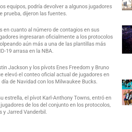
os equipos, podría devolver a algunos jugadores
e prueba, dijeron las fuentes.
os en cuanto al número de contagios en sus
ugadores ingresaran oficialmente a los protocolos
 golpeando aún más a una de las plantillas más
ID-19 arrasa en la NBA.
ustin Jackson y los pívots Enes Freedom y Bruno
e elevó el conteo oficial actual de jugadores en
l día de Navidad con los Milwaukee Bucks.
estrella, el pívot Karl-Anthony Towns, entró en
 jugadores de los del conjunto en los protocolos,
s y Jarred Vanderbil.