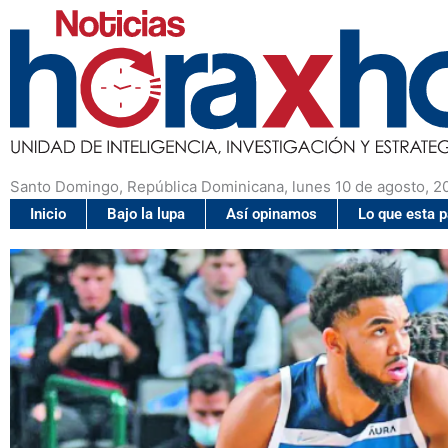
Santo Domingo, República Dominicana, lunes 10 de agosto, 2
Inicio
Bajo la lupa
Así opinamos
Lo que esta 