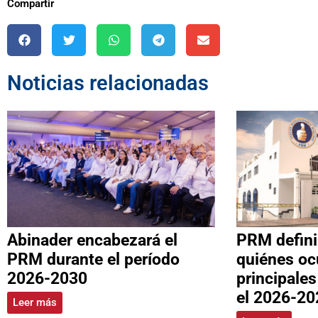
Compartir
Noticias relacionadas
Abinader encabezará el
PRM defini
PRM durante el período
quiénes oc
2026-2030
principale
el 2026-20
Leer más