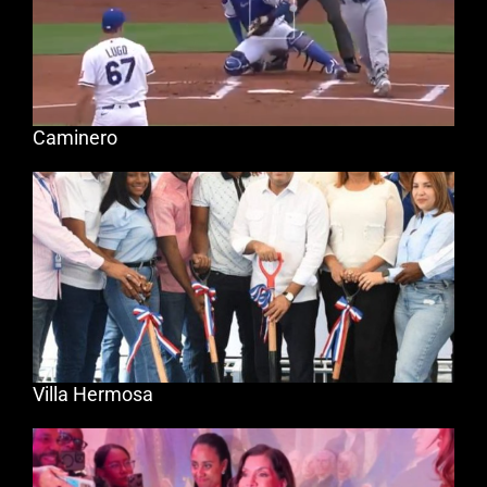
Caminero
Villa Hermosa