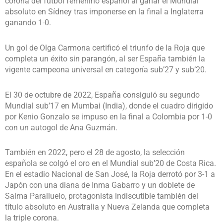
corona del fútbol femenino español al ganar el Mundial
absoluto en Sídney tras imponerse en la final a Inglaterra
ganando 1-0.
Un gol de Olga Carmona certificó el triunfo de la Roja que
completa un éxito sin parangón, al ser España también la
vigente campeona universal en categoría sub’27 y sub’20.
El 30 de octubre de 2022, España consiguió su segundo
Mundial sub’17 en Mumbai (India), donde el cuadro dirigido
por Kenio Gonzalo se impuso en la final a Colombia por 1-0
con un autogol de Ana Guzmán.
También en 2022, pero el 28 de agosto, la selección
española se colgó el oro en el Mundial sub’20 de Costa Rica.
En el estadio Nacional de San José, la Roja derrotó por 3-1 a
Japón con una diana de Inma Gabarro y un doblete de
Salma Paralluelo, protagonista indiscutible también del
título absoluto en Australia y Nueva Zelanda que completa
la triple corona.