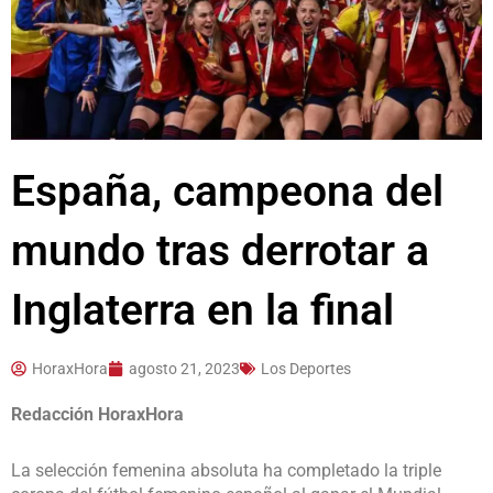
España, campeona del
mundo tras derrotar a
Inglaterra en la final
HoraxHora
agosto 21, 2023
Los Deportes
Redacción HoraxHora
La selección femenina absoluta ha completado la triple