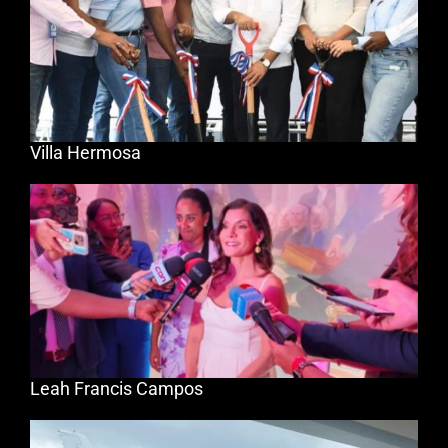
Villa Hermosa
Leah Francis Campos