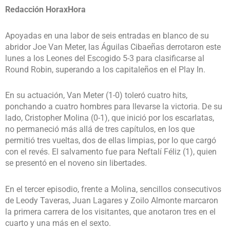
Redacción HoraxHora
Apoyadas en una labor de seis entradas en blanco de su
abridor Joe Van Meter, las Águilas Cibaeñas derrotaron este
lunes a los Leones del Escogido 5-3 para clasificarse al
Round Robin, superando a los capitaleños en el Play In.
En su actuación, Van Meter (1-0) toleró cuatro hits,
ponchando a cuatro hombres para llevarse la victoria. De su
lado, Cristopher Molina (0-1), que inició por los escarlatas,
no permaneció más allá de tres capítulos, en los que
permitió tres vueltas, dos de ellas limpias, por lo que cargó
con el revés. El salvamento fue para Neftalí Féliz (1), quien
se presentó en el noveno sin libertades.
En el tercer episodio, frente a Molina, sencillos consecutivos
de Leody Taveras, Juan Lagares y Zoilo Almonte marcaron
la primera carrera de los visitantes, que anotaron tres en el
cuarto y una más en el sexto.