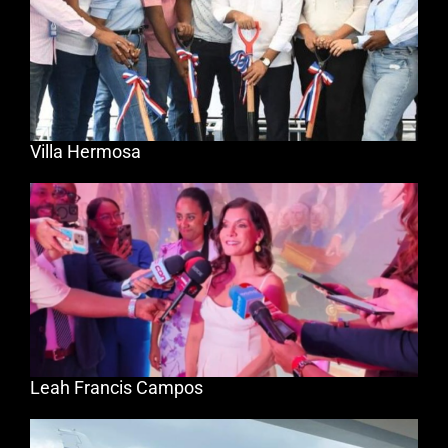
Villa Hermosa
Leah Francis Campos