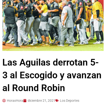
Las Aguilas derrotan 5-
3 al Escogido y avanzan
al Round Robin
HoraxHora
diciembre 21, 2021
Los Deportes