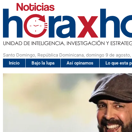
Santo Domingo, República Dominicana, domingo 9 de agosto,
Inicio
Bajo la lupa
Así opinamos
Lo que esta 