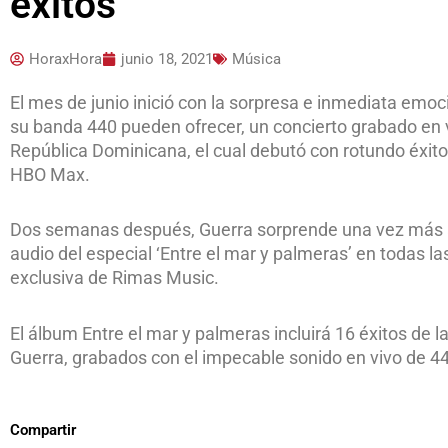
éxitos
HoraxHora
junio 18, 2021
Música
El mes de junio inició con la sorpresa e inmediata emoc
su banda 440 pueden ofrecer, un concierto grabado en 
República Dominicana, el cual debutó con rotundo éxito 
HBO Max.
Dos semanas después, Guerra sorprende una vez más al 
audio del especial ‘Entre el mar y palmeras’ en todas las
exclusiva de Rimas Music.
El álbum Entre el mar y palmeras incluirá 16 éxitos de l
Guerra, grabados con el impecable sonido en vivo de 4
Compartir