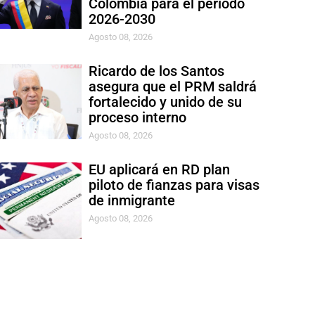
Colombia para el período
2026-2030
Agosto 08, 2026
Ricardo de los Santos
asegura que el PRM saldrá
fortalecido y unido de su
proceso interno
Agosto 08, 2026
EU aplicará en RD plan
piloto de fianzas para visas
de inmigrante
Agosto 08, 2026