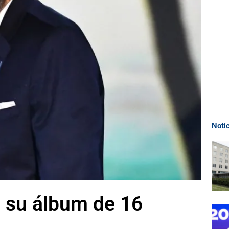
Noti
a su álbum de 16