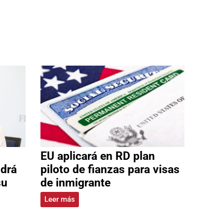
EU aplicará en RD plan
ldrá
piloto de fianzas para visas
su
de inmigrante
Leer más