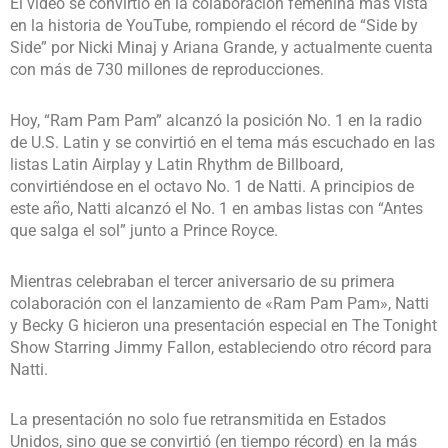
El video se convirtió en la colaboración femenina más vista
en la historia de YouTube, rompiendo el récord de “Side by
Side” por Nicki Minaj y Ariana Grande, y actualmente cuenta
con más de 730 millones de reproducciones.
Hoy, “Ram Pam Pam” alcanzó la posición No. 1 en la radio
de U.S. Latin y se convirtió en el tema más escuchado en las
listas Latin Airplay y Latin Rhythm de Billboard,
convirtiéndose en el octavo No. 1 de Natti. A principios de
este año, Natti alcanzó el No. 1 en ambas listas con “Antes
que salga el sol” junto a Prince Royce.
Mientras celebraban el tercer aniversario de su primera
colaboración con el lanzamiento de «Ram Pam Pam», Natti
y Becky G hicieron una presentación especial en The Tonight
Show Starring Jimmy Fallon, estableciendo otro récord para
Natti.
La presentación no solo fue retransmitida en Estados
Unidos, sino que se convirtió (en tiempo récord) en la más