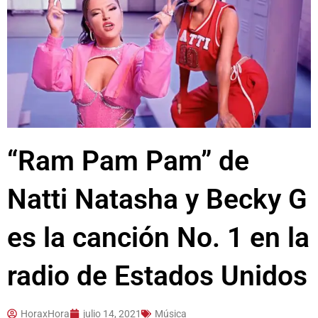
“Ram Pam Pam” de
Natti Natasha y Becky G
es la canción No. 1 en la
radio de Estados Unidos
HoraxHora
julio 14, 2021
Música