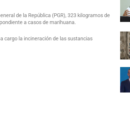
General de la República (PGR), 323 kilogramos de
espondiente a casos de marihuana.
 a cargo la incineración de las sustancias