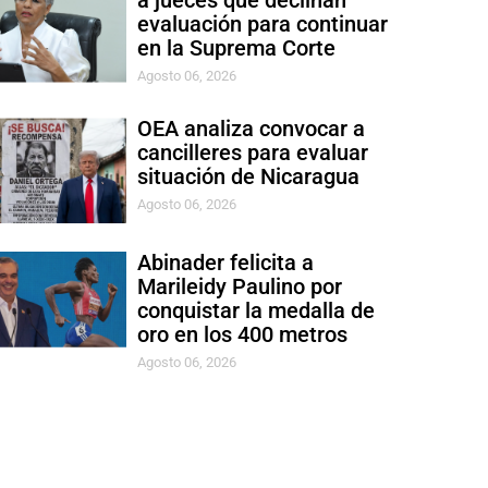
a jueces que declinan
evaluación para continuar
en la Suprema Corte
Agosto 06, 2026
OEA analiza convocar a
cancilleres para evaluar
situación de Nicaragua
Agosto 06, 2026
Abinader felicita a
Marileidy Paulino por
conquistar la medalla de
oro en los 400 metros
Agosto 06, 2026