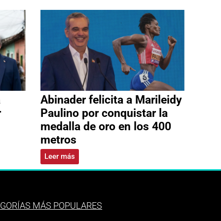
a
Abinader felicita a Marileidy
r
Paulino por conquistar la
medalla de oro en los 400
metros
Leer más
GORÍAS MÁS POPULARES