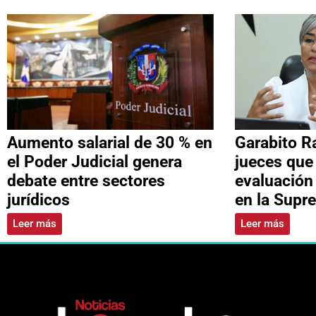
Aumento salarial de 30 % en
Garabito R
el Poder Judicial genera
jueces que
debate entre sectores
evaluación
jurídicos
en la Supr
Leer más
Leer más