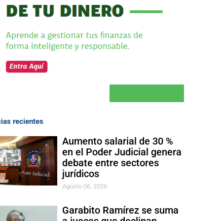
cias recientes
Aumento salarial de 30 %
en el Poder Judicial genera
debate entre sectores
jurídicos
Agosto 06, 2026
Garabito Ramírez se suma