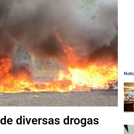
Noti
de diversas drogas