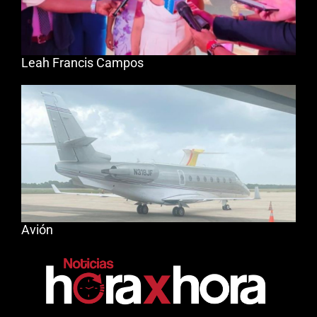
Leah Francis Campos
Avión