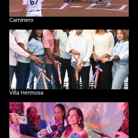
Caminero
Villa Hermosa