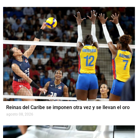
Reinas del Caribe se imponen otra vez y se llevan el oro
agosto 08, 2026