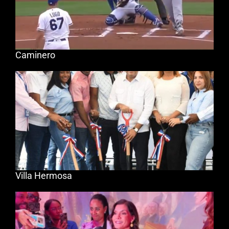
Caminero
Villa Hermosa