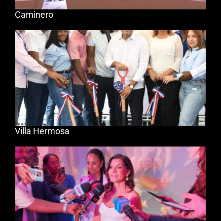
Caminero
Villa Hermosa