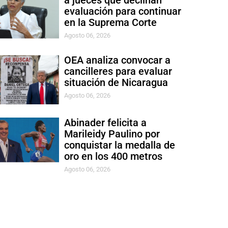
a jueces que declinan
evaluación para continuar
en la Suprema Corte
Agosto 06, 2026
OEA analiza convocar a
cancilleres para evaluar
situación de Nicaragua
Agosto 06, 2026
Abinader felicita a
Marileidy Paulino por
conquistar la medalla de
oro en los 400 metros
Agosto 06, 2026