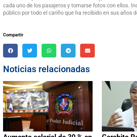
cada uno de los pasajeros y tomarse fotos con ellos. I
público por todo el cariño que ha recibido en sus años d
Compartir
Noticias relacionadas
Aumento salarial de 30 % en
Garabito R