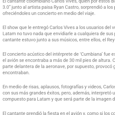
El cantante colombiano Carlos Vives, quien por estos 
3.0” junto al artista paisa Ryan Castro, sorprendió a lo
ofreciéndoles un concierto en medio del viaje.
El show que le entregó Carlos Vives a los usuarios del
Latam no tuvo nada que envidiarle a cualquiera de sus
cantante estuvo junto a sus músicos, entre ellos, el Re
El concierto acústico del intérprete de ‘Cumbiana’ fue 
el avión se encontraba a más de 30 mil pies de altura. 
parte delantera de la aeronave, por supuesto, provocó 
encontraban.
En medio de risas, aplausos, fotografías y videos, Carl
con sus más grandes éxitos, pero, además, interpretó u
compuesto para Latam y que será parte de la imagen d
El cantante prendió la fiesta en el avión y, como si los 