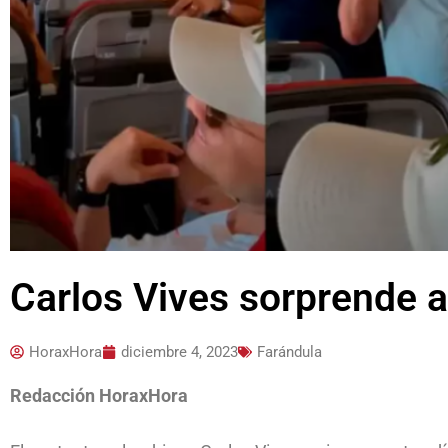
Carlos Vives sorprende a
HoraxHora
diciembre 4, 2023
Farándula
Redacción HoraxHora