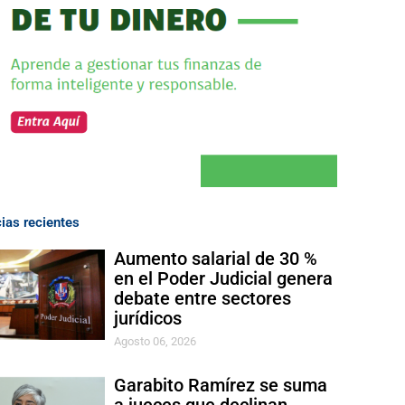
cias recientes
Aumento salarial de 30 %
en el Poder Judicial genera
debate entre sectores
jurídicos
Agosto 06, 2026
Garabito Ramírez se suma