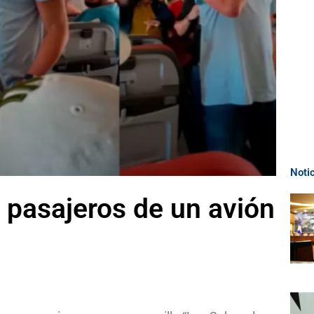
Noti
 pasajeros de un avión