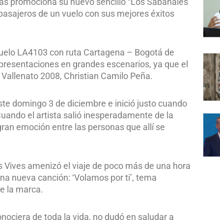
días promociona su nuevo sencillo “Los Sabanales
s pasajeros de un vuelo con sus mejores éxitos
 vuelo LA4103 con ruta Cartagena – Bogotá de
 presentaciones en grandes escenarios, ya que el
y Vallenato 2008, Christian Camilo Peña.
este domingo 3 de diciembre e inició justo cuando
Cuando el artista salió inesperadamente de la
gran emoción entre las personas que allí se
os Vives amenizó el viaje de poco más de una hora
na nueva canción: ‘Volamos por ti’, tema
e la marca.
conociera de toda la vida, no dudó en saludar a