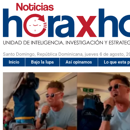
Santo Domingo, República Dominicana, jueves 6 de agosto, 2
Inicio
Bajo la lupa
Así opinamos
Lo que esta 