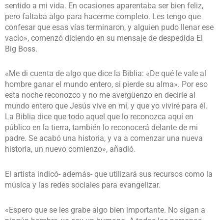
sentido a mi vida. En ocasiones aparentaba ser bien feliz,
pero faltaba algo para hacerme completo. Les tengo que
confesar que esas vías terminaron, y alguien pudo llenar ese
vacío», comenzó diciendo en su mensaje de despedida El
Big Boss.
«Me di cuenta de algo que dice la Biblia: «De qué le vale al
hombre ganar el mundo entero, si pierde su alma». Por eso
esta noche reconozco y no me avergüenzo en decirle al
mundo entero que Jesús vive en mí, y que yo viviré para él.
La Biblia dice que todo aquel que lo reconozca aquí en
público en la tierra, también lo reconocerá delante de mi
padre. Se acabó una historia, y va a comenzar una nueva
historia, un nuevo comienzo», añadió.
El artista indicó- además- que utilizará sus recursos como la
música y las redes sociales para evangelizar.
«Espero que se les grabe algo bien importante. No sigan a