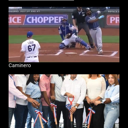
Caminero