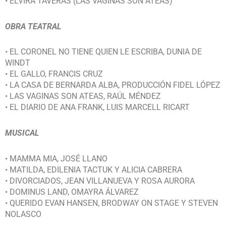
• ELVIRA TAVERAS (LAS VAGINAS SON ATEAS)
OBRA TEATRAL
• EL CORONEL NO TIENE QUIEN LE ESCRIBA, DUNIA DE
WINDT
• EL GALLO, FRANCIS CRUZ
• LA CASA DE BERNARDA ALBA, PRODUCCIÓN FIDEL LÓPEZ
• LAS VAGINAS SON ATEAS, RAÚL MÉNDEZ
• EL DIARIO DE ANA FRANK, LUIS MARCELL RICART
MUSICAL
• MAMMA MIA, JOSÉ LLANO
• MATILDA, EDILENIA TACTUK Y ALICIA CABRERA
• DIVORCIADOS, JEAN VILLANUEVA Y ROSA AURORA
• DOMINUS LAND, OMAYRA ÁLVAREZ
• QUERIDO EVAN HANSEN, BRODWAY ON STAGE Y STEVEN
NOLASCO