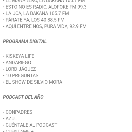
• EL MAÑANERO, LA BAKANA 105.7 FM
• ESTO NO ES RADIO, ALOFOKE FM 99.3
• LA UCA, LA BAKANA 105.7 FM
• PÁRATE YA, LOS 40 88.5 FM
• AQUÍ ENTRE NOS, PURA VIDA, 92.9 FM
PROGRAMA DIGITAL
• KISKEYA LIFE
• ANDARIEGO
• LORD JÁQUEZ
• 10 PREGUNTAS
• EL SHOW DE SILVIO MORA
PODCAST DEL AÑO
• CONPADRES
• AZUL
• CUÉNTALE AL PODCAST
• CUÉNTAME +