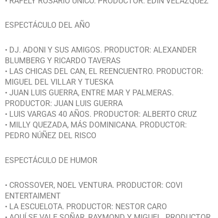
• RAFELY ROSARIO ÚNICO. PRODUCTOR: EDÍN VELÁZQUEZ
ESPECTÁCULO DEL AÑO
• DJ. ADONI Y SUS AMIGOS. PRODUCTOR: ALEXANDER
BLUMBERG Y RICARDO TAVERAS
• LAS CHICAS DEL CAN, EL REENCUENTRO. PRODUCTOR:
MIGUEL DEL VILLAR Y TUESKA
• JUAN LUIS GUERRA, ENTRE MAR Y PALMERAS.
PRODUCTOR: JUAN LUIS GUERRA
• LUIS VARGAS 40 AÑOS. PRODUCTOR: ALBERTO CRUZ
• MILLY QUEZADA, MÁS DOMINICANA. PRODUCTOR:
PEDRO NÚÑEZ DEL RISCO
ESPECTÁCULO DE HUMOR
• CROSSOVER, NOEL VENTURA. PRODUCTOR: COVI
ENTERTAIMENT
• LA ESCUELOTA. PRODUCTOR: NESTOR CARO
• AQUÍ SE VALE SOÑAR, RAYMOND Y MIGUEL. PRODUCTOR