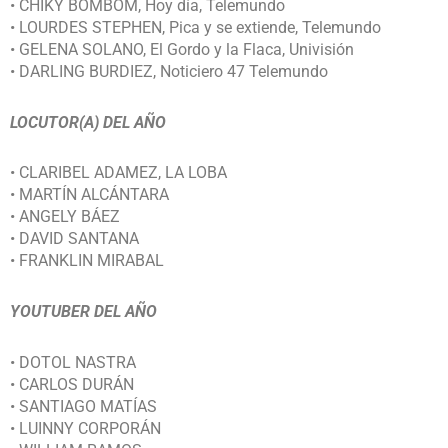
• CHIKY BOMBOM, Hoy día, Telemundo
• LOURDES STEPHEN, Pica y se extiende, Telemundo
• GELENA SOLANO, El Gordo y la Flaca, Univisión
• DARLING BURDIEZ, Noticiero 47 Telemundo
LOCUTOR(A) DEL AÑO
• CLARIBEL ADAMEZ, LA LOBA
• MARTÍN ALCÁNTARA
• ANGELY BÁEZ
• DAVID SANTANA
• FRANKLIN MIRABAL
YOUTUBER DEL AÑO
• DOTOL NASTRA
• CARLOS DURÁN
• SANTIAGO MATÍAS
• LUINNY CORPORÁN