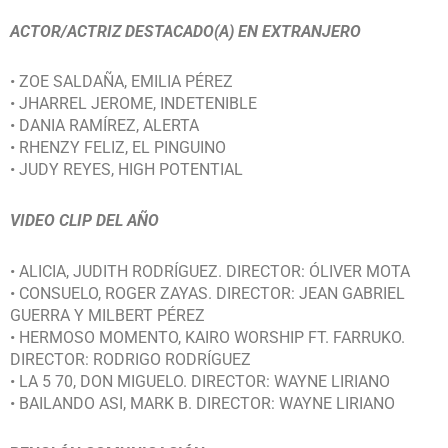
ACTOR/ACTRIZ DESTACADO(A) EN EXTRANJERO
• ZOE SALDAÑA, EMILIA PÉREZ
• JHARREL JEROME, INDETENIBLE
• DANIA RAMÍREZ, ALERTA
• RHENZY FELIZ, EL PINGUINO
• JUDY REYES, HIGH POTENTIAL
VIDEO CLIP DEL AÑO
• ALICIA, JUDITH RODRÍGUEZ. DIRECTOR: ÓLIVER MOTA
• CONSUELO, ROGER ZAYAS. DIRECTOR: JEAN GABRIEL
GUERRA Y MILBERT PÉREZ
• HERMOSO MOMENTO, KAIRO WORSHIP FT. FARRUKO.
DIRECTOR: RODRIGO RODRÍGUEZ
• LA 5 70, DON MIGUELO. DIRECTOR: WAYNE LIRIANO
• BAILANDO ASI, MARK B. DIRECTOR: WAYNE LIRIANO