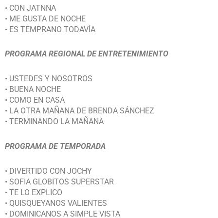
• CON JATNNA
• ME GUSTA DE NOCHE
• ES TEMPRANO TODAVÍA
PROGRAMA REGIONAL DE ENTRETENIMIENTO
• USTEDES Y NOSOTROS
• BUENA NOCHE
• COMO EN CASA
• LA OTRA MAÑANA DE BRENDA SÁNCHEZ
• TERMINANDO LA MAÑANA
PROGRAMA DE TEMPORADA
• DIVERTIDO CON JOCHY
• SOFIA GLOBITOS SUPERSTAR
• TE LO EXPLICO
• QUISQUEYANOS VALIENTES
• DOMINICANOS A SIMPLE VISTA