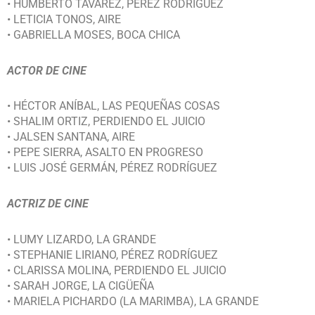
• HUMBERTO TAVAREZ, PÉREZ RODRÍGUEZ
• LETICIA TONOS, AIRE
• GABRIELLA MOSES, BOCA CHICA
ACTOR DE CINE
• HÉCTOR ANÍBAL, LAS PEQUEÑAS COSAS
• SHALIM ORTIZ, PERDIENDO EL JUICIO
• JALSEN SANTANA, AIRE
• PEPE SIERRA, ASALTO EN PROGRESO
• LUIS JOSÉ GERMÁN, PÉREZ RODRÍGUEZ
ACTRIZ DE CINE
• LUMY LIZARDO, LA GRANDE
• STEPHANIE LIRIANO, PÉREZ RODRÍGUEZ
• CLARISSA MOLINA, PERDIENDO EL JUICIO
• SARAH JORGE, LA CIGÜEÑA
• MARIELA PICHARDO (LA MARIMBA), LA GRANDE