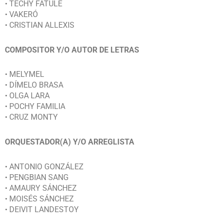
• TECHY FATULE
• VAKERÓ
• CRISTIAN ALLEXIS
COMPOSITOR Y/O AUTOR DE LETRAS
• MELYMEL
• DÍMELO BRASA
• OLGA LARA
• POCHY FAMILIA
• CRUZ MONTY
ORQUESTADOR(A) Y/O ARREGLISTA
• ANTONIO GONZÁLEZ
• PENGBIAN SANG
• AMAURY SÁNCHEZ
• MOISÉS SÁNCHEZ
• DEIVIT LANDESTOY