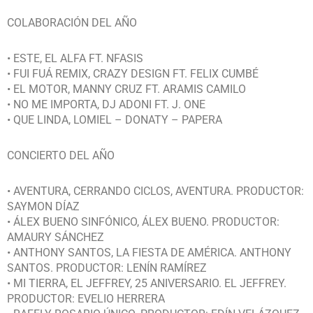
COLABORACIÓN DEL AÑO
• ESTE, EL ALFA FT. NFASIS
• FUI FUÁ REMIX, CRAZY DESIGN FT. FELIX CUMBÉ
• EL MOTOR, MANNY CRUZ FT. ARAMIS CAMILO
• NO ME IMPORTA, DJ ADONI FT. J. ONE
• QUE LINDA, LOMIEL – DONATY – PAPERA
CONCIERTO DEL AÑO
• AVENTURA, CERRANDO CICLOS, AVENTURA. PRODUCTOR:
SAYMON DÍAZ
• ÁLEX BUENO SINFÓNICO, ÁLEX BUENO. PRODUCTOR:
AMAURY SÁNCHEZ
• ANTHONY SANTOS, LA FIESTA DE AMÉRICA. ANTHONY
SANTOS. PRODUCTOR: LENÍN RAMÍREZ
• MI TIERRA, EL JEFFREY, 25 ANIVERSARIO. EL JEFFREY.
PRODUCTOR: EVELIO HERRERA