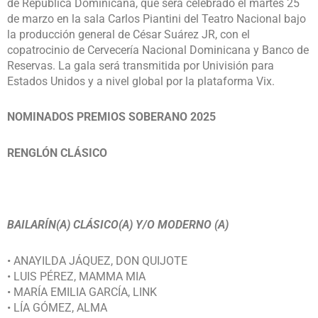
de República Dominicana, que será celebrado el martes 25
de marzo en la sala Carlos Piantini del Teatro Nacional bajo
la producción general de César Suárez JR, con el
copatrocinio de Cervecería Nacional Dominicana y Banco de
Reservas. La gala será transmitida por Univisión para
Estados Unidos y a nivel global por la plataforma Vix.
NOMINADOS PREMIOS SOBERANO 2025
RENGLÓN CLÁSICO
BAILARÍN(A) CLÁSICO(A) Y/O MODERNO (A)
• ANAYILDA JÁQUEZ, DON QUIJOTE
• LUIS PÉREZ, MAMMA MIA
• MARÍA EMILIA GARCÍA, LINK
• LÍA GÓMEZ, ALMA