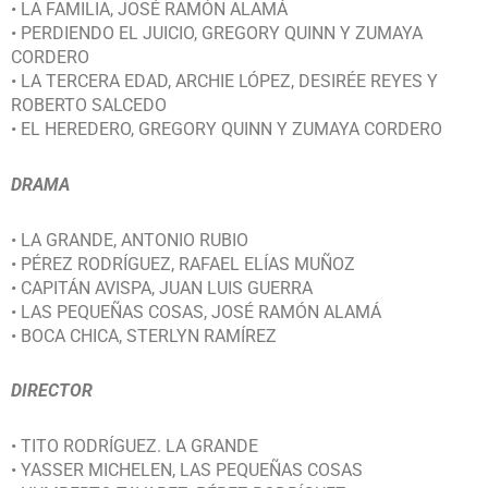
• LA FAMILIA, JOSÉ RAMÓN ALAMÁ
• PERDIENDO EL JUICIO, GREGORY QUINN Y ZUMAYA
CORDERO
• LA TERCERA EDAD, ARCHIE LÓPEZ, DESIRÉE REYES Y
ROBERTO SALCEDO
• EL HEREDERO, GREGORY QUINN Y ZUMAYA CORDERO
DRAMA
• LA GRANDE, ANTONIO RUBIO
• PÉREZ RODRÍGUEZ, RAFAEL ELÍAS MUÑOZ
• CAPITÁN AVISPA, JUAN LUIS GUERRA
• LAS PEQUEÑAS COSAS, JOSÉ RAMÓN ALAMÁ
• BOCA CHICA, STERLYN RAMÍREZ
DIRECTOR
• TITO RODRÍGUEZ. LA GRANDE
• YASSER MICHELEN, LAS PEQUEÑAS COSAS