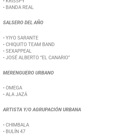
• KRISSPY
• BANDA REAL
SALSERO DEL AÑO
• YIYO SARANTE
• CHIQUITO TEAM BAND
• SEXAPPEAL
• JOSÉ ALBERTO “EL CANARIO”
MERENGUERO URBANO
• OMEGA
• ALA JAZÁ
ARTISTA Y/O AGRUPACIÓN URBANA
• CHIMBALA
• BULÍN 47