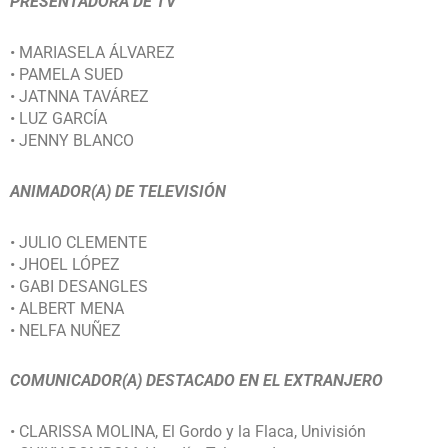
PRESENTADORA DE TV
• MARIASELA ÁLVAREZ
• PAMELA SUED
• JATNNA TAVÁREZ
• LUZ GARCÍA
• JENNY BLANCO
ANIMADOR(A) DE TELEVISIÓN
• JULIO CLEMENTE
• JHOEL LÓPEZ
• GABI DESANGLES
• ALBERT MENA
• NELFA NUÑEZ
COMUNICADOR(A) DESTACADO EN EL EXTRANJERO
• CLARISSA MOLINA, El Gordo y la Flaca, Univisión