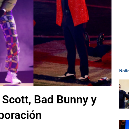
Noti
s Scott, Bad Bunny y
boración