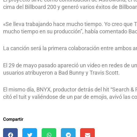
cima del Billboard 200 y generó varios éxitos de Billboa
«Se lleva trabajando hace mucho tiempo. Yo creo que Tra
mucho tiempo en su producción”, había comentado Ba
La canción será la primera colaboración entre ambos ar
El 29 de mayo pasado apareció un video en redes de u
usuarios atribuyeron a Bad Bunny y Travis Scott.
El mismo día, BNYX, productor detrás del hit “Search & 
citó el tuit y valiéndose de un par de emojis, avivó las c
Compartir