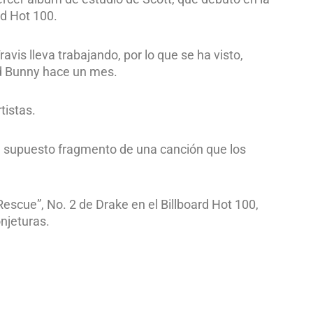
rd Hot 100.
vis lleva trabajando, por lo que se ha visto,
d Bunny hace un mes.
tistas.
n supuesto fragmento de una canción que los
Rescue”, No. 2 de Drake en el Billboard Hot 100,
onjeturas.