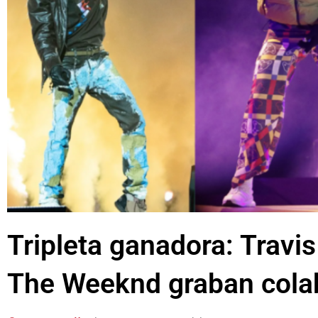
Tripleta ganadora: Travi
The Weeknd graban cola