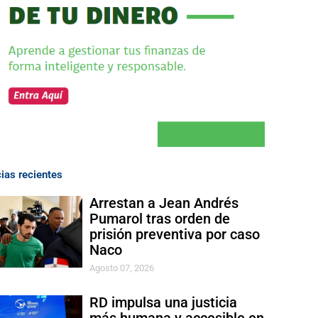
cias recientes
Arrestan a Jean Andrés
Pumarol tras orden de
prisión preventiva por caso
Naco
Agosto 07, 2026
RD impulsa una justicia