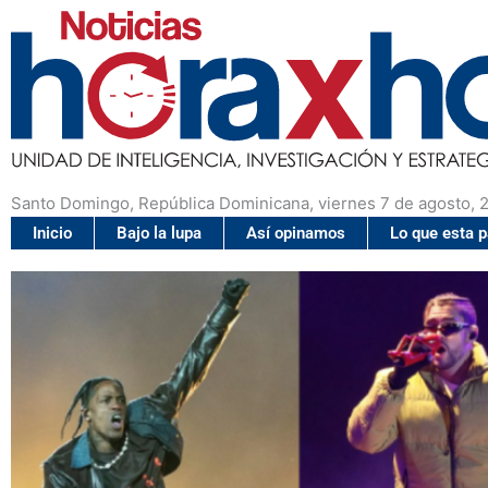
Santo Domingo, República Dominicana, viernes 7 de agosto, 
Inicio
Bajo la lupa
Así opinamos
Lo que esta 