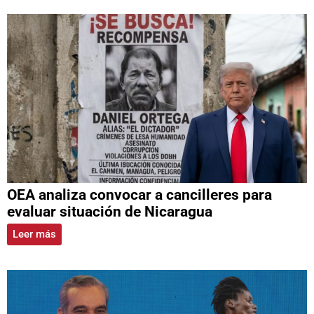
OEA analiza convocar a cancilleres para
evaluar situación de Nicaragua
Leer más