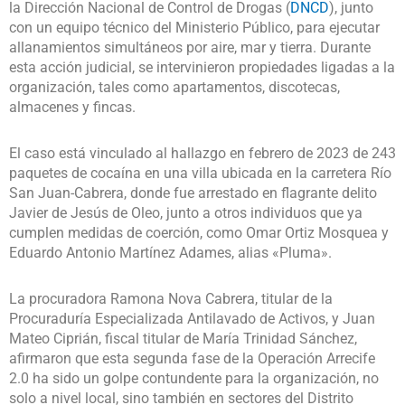
la Dirección Nacional de Control de Drogas (
DNCD
), junto
con un equipo técnico del Ministerio Público, para ejecutar
allanamientos simultáneos por aire, mar y tierra. Durante
esta acción judicial, se intervinieron propiedades ligadas a la
organización, tales como apartamentos, discotecas,
almacenes y fincas.
El caso está vinculado al hallazgo en febrero de 2023 de 243
paquetes de cocaína en una villa ubicada en la carretera Río
San Juan-Cabrera, donde fue arrestado en flagrante delito
Javier de Jesús de Oleo, junto a otros individuos que ya
cumplen medidas de coerción, como Omar Ortiz Mosquea y
Eduardo Antonio Martínez Adames, alias «Pluma».
La procuradora Ramona Nova Cabrera, titular de la
Procuraduría Especializada Antilavado de Activos, y Juan
Mateo Ciprián, fiscal titular de María Trinidad Sánchez,
afirmaron que esta segunda fase de la Operación Arrecife
2.0 ha sido un golpe contundente para la organización, no
solo a nivel local, sino también en sectores del Distrito