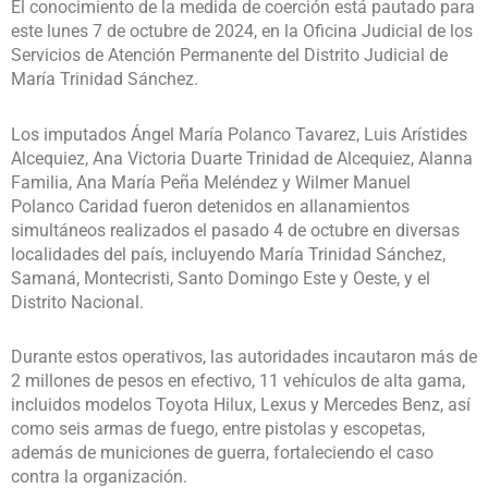
El conocimiento de la medida de coerción está pautado para
este lunes 7 de octubre de 2024, en la Oficina Judicial de los
Servicios de Atención Permanente del Distrito Judicial de
María Trinidad Sánchez.
Los imputados Ángel María Polanco Tavarez, Luis Arístides
Alcequiez, Ana Victoria Duarte Trinidad de Alcequiez, Alanna
Familia, Ana María Peña Meléndez y Wilmer Manuel
Polanco Caridad fueron detenidos en allanamientos
simultáneos realizados el pasado 4 de octubre en diversas
localidades del país, incluyendo María Trinidad Sánchez,
Samaná, Montecristi, Santo Domingo Este y Oeste, y el
Distrito Nacional.
Durante estos operativos, las autoridades incautaron más de
2 millones de pesos en efectivo, 11 vehículos de alta gama,
incluidos modelos Toyota Hilux, Lexus y Mercedes Benz, así
como seis armas de fuego, entre pistolas y escopetas,
además de municiones de guerra, fortaleciendo el caso
contra la organización.