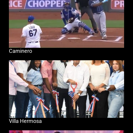
Caminero
Villa Hermosa