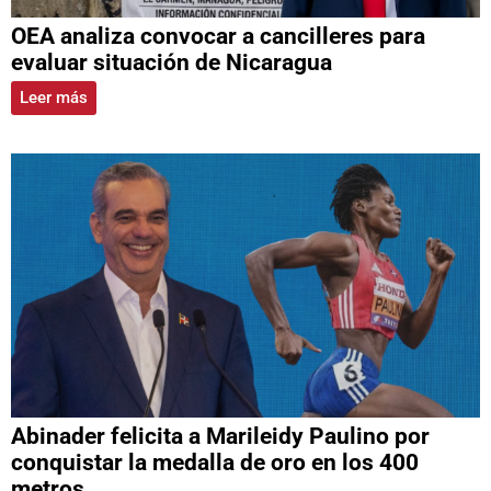
OEA analiza convocar a cancilleres para
evaluar situación de Nicaragua
Leer más
Abinader felicita a Marileidy Paulino por
conquistar la medalla de oro en los 400
metros