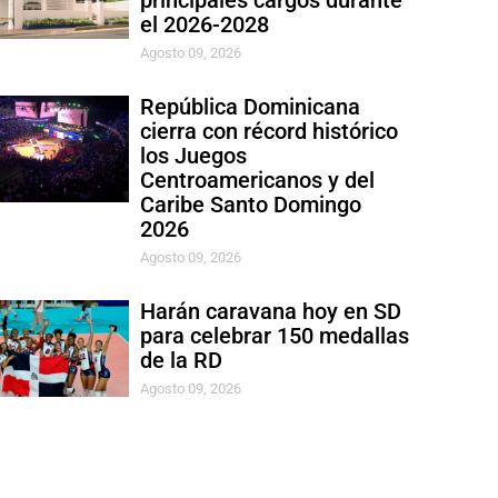
principales cargos durante
el 2026-2028
Agosto 09, 2026
República Dominicana
cierra con récord histórico
los Juegos
Centroamericanos y del
Caribe Santo Domingo
2026
Agosto 09, 2026
Harán caravana hoy en SD
para celebrar 150 medallas
de la RD
Agosto 09, 2026