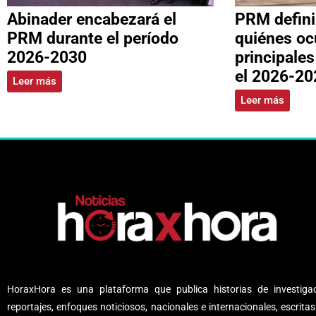
Abinader encabezará el
PRM defini
PRM durante el período
quiénes oc
2026-2030
principale
el 2026-20
Leer más
Leer más
HoraxHora es una plataforma que publica historias de investigac
reportajes, enfoques noticiosos, nacionales e internacionales, escritas