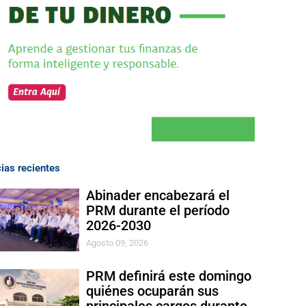
cias recientes
Abinader encabezará el
PRM durante el período
2026-2030
Agosto 09, 2026
PRM definirá este domingo
quiénes ocuparán sus