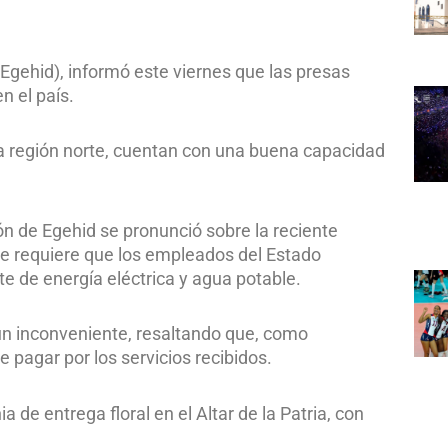
gehid), informó este viernes que las presas
n el país.
la región norte, cuentan con una buena capacidad
ión de Egehid se pronunció sobre la reciente
que requiere que los empleados del Estado
e de energía eléctrica y agua potable.
un inconveniente, resaltando que, como
 pagar por los servicios recibidos.
de entrega floral en el Altar de la Patria, con