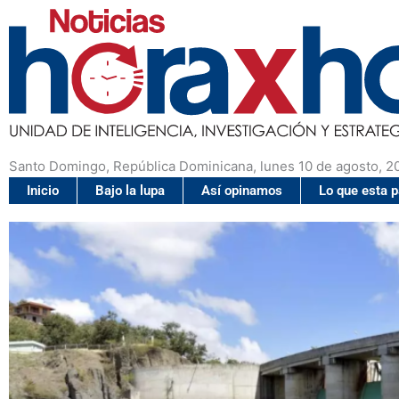
Santo Domingo, República Dominicana, lunes 10 de agosto, 2
Inicio
Bajo la lupa
Así opinamos
Lo que esta 