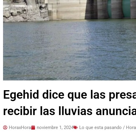
Egehid dice que las presa
recibir las lluvias anunc
HoraxHora
noviembre 1, 2024
Lo que esta pasando / Hor