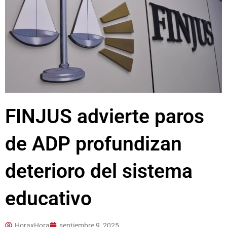
FINJUS advierte paros
de ADP profundizan
deterioro del sistema
educativo
HoraxHora
septiembre 9, 2025