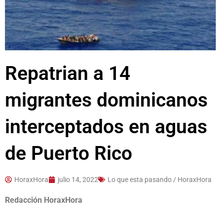
Repatrian a 14
migrantes dominicanos
interceptados en aguas
de Puerto Rico
HoraxHora
julio 14, 2022
Lo que esta pasando / HoraxHora
Redacción HoraxHora