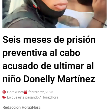
Seis meses de prisión
preventiva al cabo
acusado de ultimar al
niño Donelly Martínez
HoraxHora
febrero 22, 2023
Lo que esta pasando / HoraxHora
Redacción HoraxHora