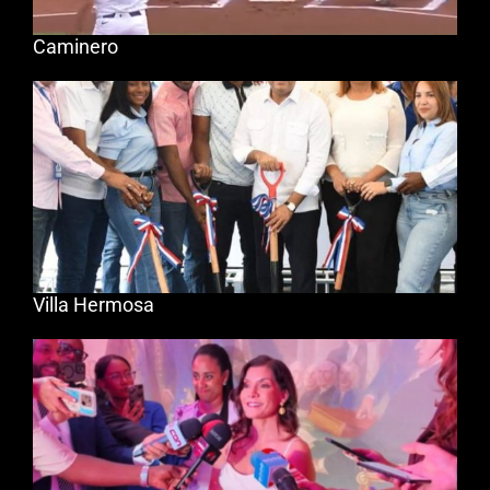
Caminero
Villa Hermosa