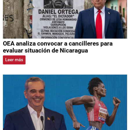
OEA analiza convocar a cancilleres para
evaluar situación de Nicaragua
Leer más