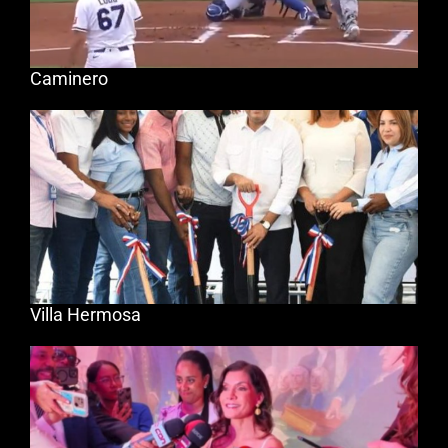
Caminero
Villa Hermosa