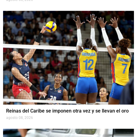
Reinas del Caribe se imponen otra vez y se llevan el oro
agosto 08, 2026