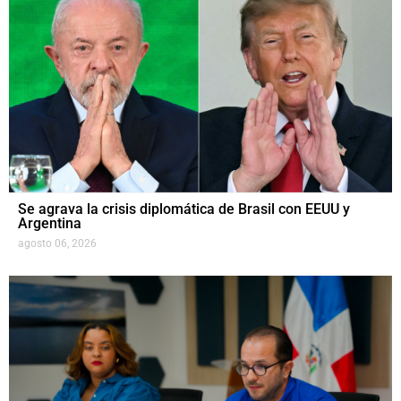
Se agrava la crisis diplomática de Brasil con EEUU y
Argentina
agosto 06, 2026