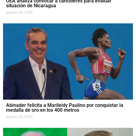
OEA analiza convocar a cancilleres para evaluar
situación de Nicaragua
agosto 06, 2026
Abinader felicita a Marileidy Paulino por conquistar la
medalla de oro en los 400 metros
agosto 06, 2026