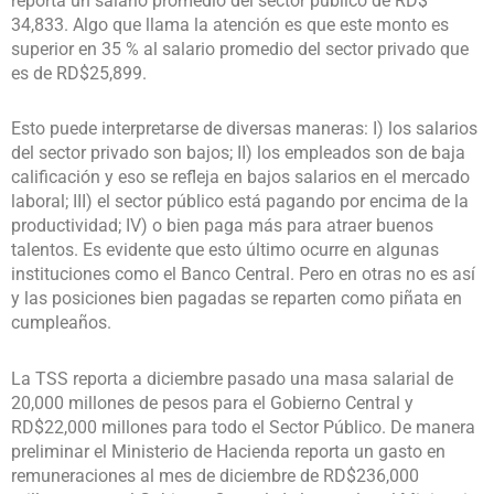
reporta un salario promedio del sector público de RD$
34,833. Algo que llama la atención es que este monto es
superior en 35 % al salario promedio del sector privado que
es de RD$25,899.
Esto puede interpretarse de diversas maneras: I) los salarios
del sector privado son bajos; II) los empleados son de baja
calificación y eso se refleja en bajos salarios en el mercado
laboral; III) el sector público está pagando por encima de la
productividad; IV) o bien paga más para atraer buenos
talentos. Es evidente que esto último ocurre en algunas
instituciones como el Banco Central. Pero en otras no es así
y las posiciones bien pagadas se reparten como piñata en
cumpleaños.
La TSS reporta a diciembre pasado una masa salarial de
20,000 millones de pesos para el Gobierno Central y
RD$22,000 millones para todo el Sector Público. De manera
preliminar el Ministerio de Hacienda reporta un gasto en
remuneraciones al mes de diciembre de RD$236,000