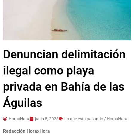
Denuncian delimitación
ilegal como playa
privada en Bahía de las
Águilas
HoraxHora
junio 8, 2025
Lo que esta pasando / HoraxHora
Redacción HoraxHora